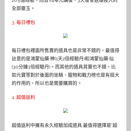
26.5億經驗。而且V4零元購後，3天後會返還投入的
全部靈玉。
3. 每日禮包
每日禮包裡面所售賣的道具也是非常不錯的，最值得
註意的是鴻蒙仙藥·神(1天2倍經驗丹)和鴻蒙仙藥·仙
(30分鐘3倍經驗丹)。而其他的道具其實也不錯，比
如元寶等對於後面的坐騎、寵物和戰力榜也是有挺大
的作用的，所以也是需要購買的。
4. 超值返利
超值返利中擁有永久經驗加成道具,最值得選擇是“超