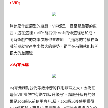
1.
VIP4
無論是什麼類型的遊戲，VIP都是一個至關重要的東
西。這在這裡，VIP4能提供100%的傳道經驗加成，
同時遊戲中的副本次數也會增加。而這樣的特權在遊
戲前期就會產生出很大的優勢，從而在前期就能拉開
很大的差距瞭
2.
V4零元購
V4零元購對我們等級沖榜的作用非常之大，因為在
這個VIP禮包中有送“超級升級丹”。超級升級丹的效
果是200級以前使用直升1級，200級以後使用獲得