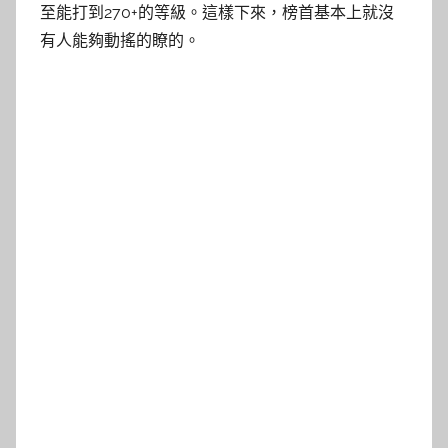
至能打到270+的等級。這樣下來，榜首基本上就沒
有人能夠動搖的瞭的。