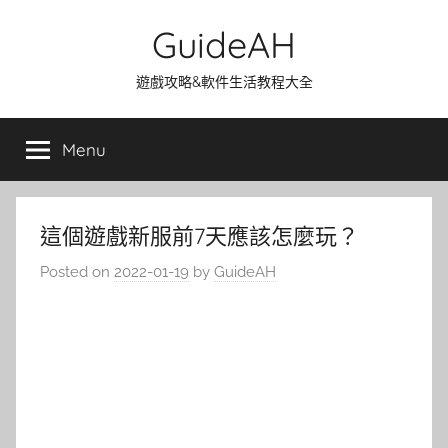
Skip
GuideAH
to
content
遊戲攻略&軟件生活教程大全
Menu
這個遊戲新服前7天應該怎麼玩？
Posted on
2022-01-19
by
GuideAH