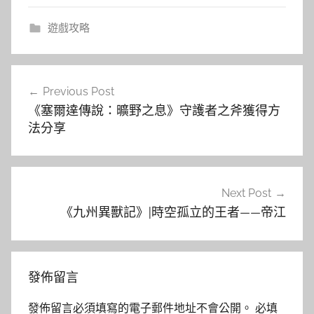
遊戲攻略
文
Previous Post
章
《塞爾達傳說：曠野之息》守護者之斧獲得方
導
法分享
覽
Next Post
《九州異獸記》|時空孤立的王者——帝江
發佈留言
發佈留言必須填寫的電子郵件地址不會公開。
必填