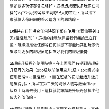
細節很多玩傢都會忽略掉。這樣造成瞭很多玩傢在同
樣的V4下出現瞭等級出現瞭很大的差距，所以接下
來就位大傢細細的普及這方面的思路瞭。
1)
保持在任何場合任何時間下都在使用“鴻蒙仙藥·神(1
天2倍經驗丹) ”。這樣的話就能保證我們無論是在打
坐、離線還是做任務等任何狀態下都能比其他玩傢們
獲取到更多的經驗值能保證好我們的經驗優勢。
2)
超級升級丹的使用時機。在上面我們有提到過超級
升級丹的效果（200級以前使用直升1級，200級以後
使用獲得26.5億經驗）。而在遊戲的初期超級升級丹
能獲得3個，所以在第二天的時候人物等級達到240
級以上時再去使用。這樣就能讓超級升級丹發揮出他
最大的價值瞭。