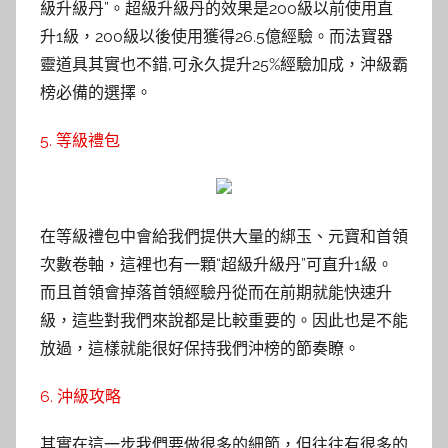
級升級丹”。超級升級丹的效果是200級以前使用直
升1級，200級以後使用獲得26.5億經驗。而法寶器
靈道具其實也不錯,可永久提升25%經驗加成，沖級霸
榜必備的選擇。
5. 等級禮包
在等級禮包中會給我們提供大量的綁玉、元寶和首領
次數卷軸，這裡也有一顆“超級升級丹”可直升1級。
而且首領會掉落首領經驗丹從而在前期就能快速升
級，這些對我們來說都是比較重要的。因此也是不能
放過，這樣就能很好保持我們沖榜的節奏瞭。
6. 沖級攻略
其實在這一步我們要做很多的細節，但往往有很多的