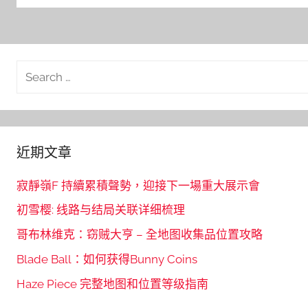
Search
for:
近期文章
寂靜嶺F 持續累積聲勢，迎接下一場重大展示會
初雪樱: 线路与结局关联详细梳理
哥布林维克：窃贼大亨 – 全地图收集品位置攻略
Blade Ball：如何获得Bunny Coins
Haze Piece 完整地图和位置等级指南