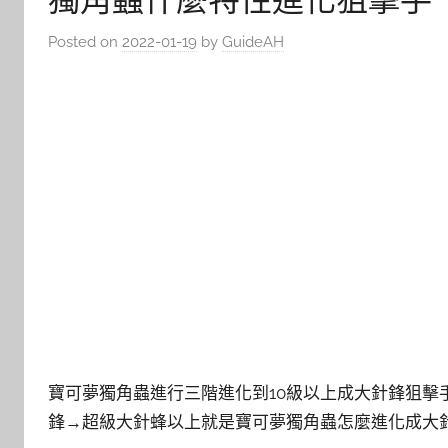
Posted on
2022-01-19
by
GuideAH
寶可夢獨角蟲進行三階進化到10級以上成大針鋒狙擊
鋒→超級大針蜂以上就是寶可夢獨角蟲怎麼進化成大