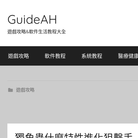
Skip
to
GuideAH
content
遊戲攻略&軟件生活教程大全
遊戲攻略
軟件教程
系統教程
醫療健
遊戲攻略
獨角蟲什麼特性進化狙擊手