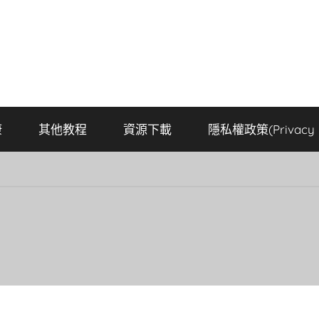
康
其他教程
資源下載
隱私權政策(Privacy P