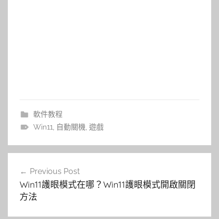
軟件教程
Win11
,
自動關機
,
遊戲
文
Previous Post
章
Win11護眼模式在哪？Win11護眼模式開啟關閉
導
方法
覽