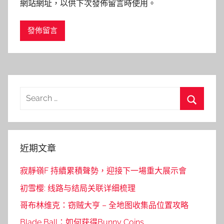
網站網址，以供下次發佈留言時使用。
Search
for:
Search
近期文章
寂靜嶺F 持續累積聲勢，迎接下一場重大展示會
初雪樱: 线路与结局关联详细梳理
哥布林维克：窃贼大亨 – 全地图收集品位置攻略
Blade Ball：如何获得Bunny Coins