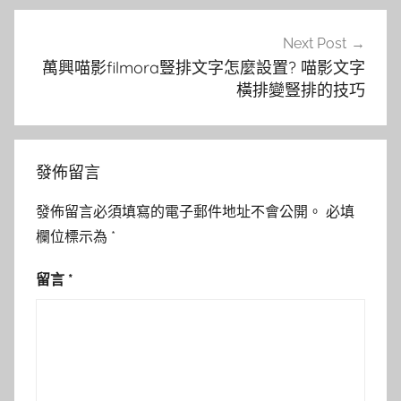
Next Post
萬興喵影filmora豎排文字怎麼設置? 喵影文字
橫排變豎排的技巧
發佈留言
發佈留言必須填寫的電子郵件地址不會公開。
必填
欄位標示為
*
留言
*