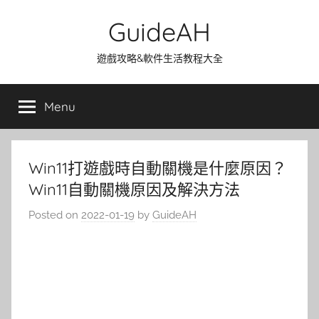
Skip
GuideAH
to
content
遊戲攻略&軟件生活教程大全
Menu
Win11打遊戲時自動關機是什麼原因？
Win11自動關機原因及解決方法
Posted on
2022-01-19
by
GuideAH