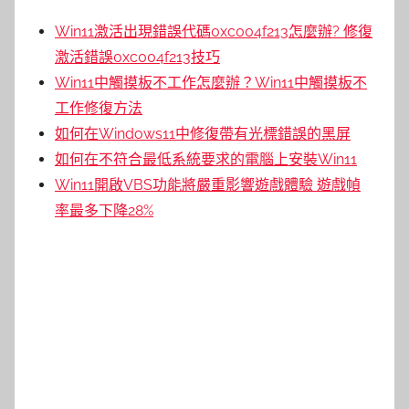
Win11激活出現錯誤代碼0xc004f213怎麼辦? 修復
激活錯誤0xc004f213技巧
Win11中觸摸板不工作怎麼辦？Win11中觸摸板不
工作修復方法
如何在Windows11中修復帶有光標錯誤的黑屏
如何在不符合最低系統要求的電腦上安裝Win11
Win11開啟VBS功能將嚴重影響遊戲體驗 遊戲幀
率最多下降28%