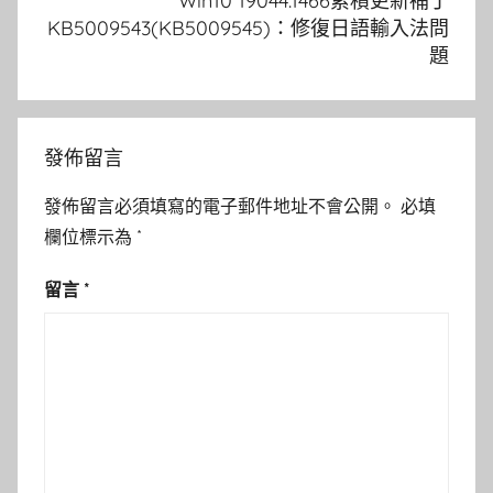
Win10 19044.1466累積更新補丁
KB5009543(KB5009545)：修復日語輸入法問
題
發佈留言
發佈留言必須填寫的電子郵件地址不會公開。
必填
欄位標示為
*
留言
*