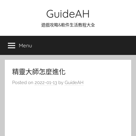
Skip
GuideAH
to
content
遊戲攻略&軟件生活教程大全
Menu
精靈大師怎麼進化
Posted on
2022-01-13
by
GuideAH