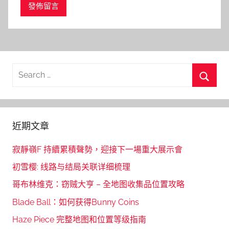
Search
for:
Searc
近期文章
寂靜嶺F 持續累積聲勢，迎接下一場重大展示會
初雪樱: 线路与结局关联详细梳理
哥布林维克：窃贼大亨 – 全地图收集品位置攻略
Blade Ball：如何获得Bunny Coins
Haze Piece 完整地图和位置等级指南