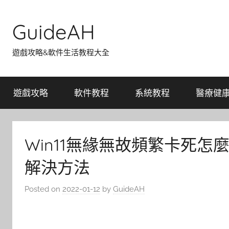
Skip
to
GuideAH
content
遊戲攻略&軟件生活教程大全
遊戲攻略
軟件教程
系統教程
醫療健
Win11無緣無故頻繁卡死怎麼
解決方法
Posted on
2022-01-12
by
GuideAH