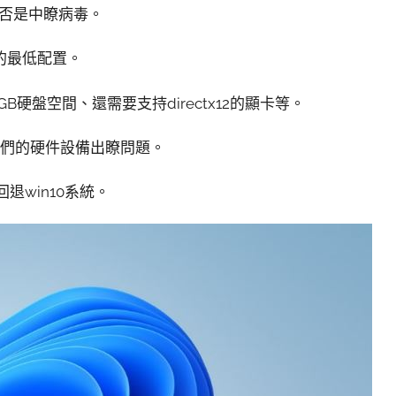
是否是中瞭病毒。
1的最低配置。
4GB硬盤空間、還需要支持directx12的顯卡等。
我們的硬件設備出瞭問題。
退win10系統。