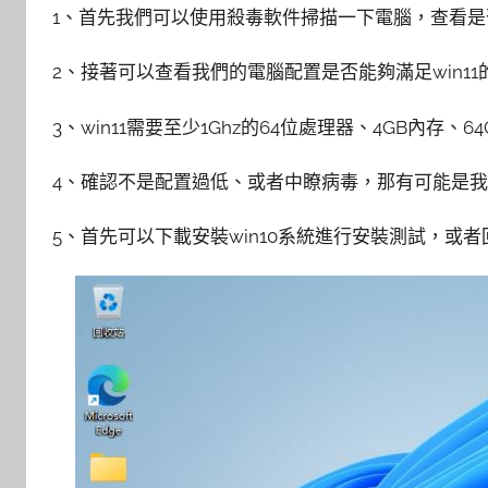
1、首先我們可以使用殺毒軟件掃描一下電腦，查看
2、接著可以查看我們的電腦配置是否能夠滿足win1
3、win11需要至少1Ghz的64位處理器、4GB內存、6
4、確認不是配置過低、或者中瞭病毒，那有可能是
5、首先可以下載安裝win10系統進行安裝測試，或者回