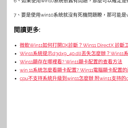
6、如果使用win10系統依舊有問題，那麼可以確定
7、要是使用win10系統就沒有死機問題瞭，那可能是w
閱讀更多:
微軟Win11如何打開DX診斷？Win11 DirectX 
Win11系統提示d3dx9_40.dll丟失怎麼辦？Win11
Win11顯存在哪裡看? Win11顯卡配置的查看方法
win 11系統怎麼看顯卡配置? Win11電腦顯卡配
cpu不支持系統升級到win11怎麼辦 附win11支持的