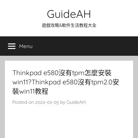
Skip
GuideAH
to
content
遊戲攻略&軟件生活教程大全
Menu
Thinkpad e580沒有tpm怎麼安裝
win11?Thinkpad e580沒有tpm2.0安
裝win11教程
Posted on
2022-01-05
by
GuideAH