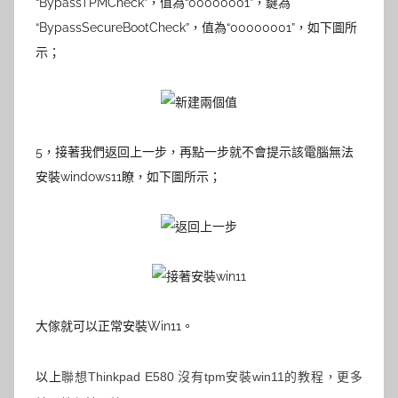
“BypassTPMCheck”，值為“00000001”，鍵為
“BypassSecureBootCheck”，值為“00000001”，如下圖所
示；
5，
接著我們返回上一步，再點一步就不會提示該電腦無法
安裝windows11瞭
，如下圖所示；
大傢就可以正常安裝Win11。
以上
聯想Thinkpad E580 沒有tpm安裝win11的教程，更多