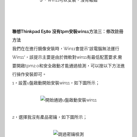
聯想Thinkpad E580 沒有tpm安裝win11
方法三：修改註冊
方法
我們在在進行鏡像安裝時，Win11會提示“該電腦無法運行
Win11”，該提示主要是由於微軟對win11有最低配置要求,需
要開啟tpm2.0和安全啟動才能通過檢測，可以按以下方法進
行操作安裝即可。
1，
設置u盤啟動開始安裝win11，如下圖所示；
2，
選擇我沒有產品密鑰，如下圖所示；