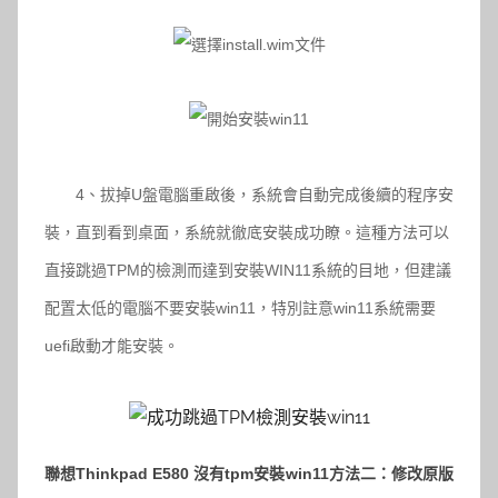
4、拔掉U盤電腦重啟後，系統會自動完成後續的程序安
裝，直到看到桌面，系統就徹底安裝成功瞭。這種方法可以
直接跳過TPM的檢測而達到安裝WIN11系統的目地，但建議
配置太低的電腦不要安裝win11，特別註意win11系統需要
uefi啟動才能安裝。
聯想Thinkpad E580 沒有tpm安裝win11
方法二：修改原版