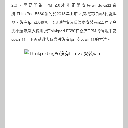
2.0，需要開啟TPM 2.0才能正常安裝windows11系
統,ThinkPad E580系列於2018年上市，搭載英特爾8代處理
器，沒有tpm2.0選項，出現這情況我怎麼安裝win11呢？今
天小編就教大傢聯想Thinkpad E580在沒有TPM的情況下安
裝win11，下面就教大傢幾種沒有tpm安裝win11的方法。