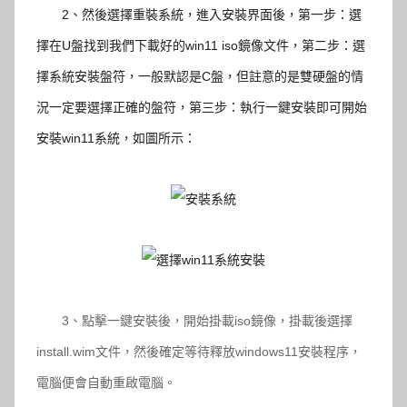
2、
然後選擇重裝系統，進入安裝界面後，第一步：選
擇在U盤找到我們下載好的win11 iso鏡像文件，第二步：選
擇系統安裝盤符，一般默認是C盤，但註意的是雙硬盤的情
況一定要選擇正確的盤符，第三步：執行一鍵安裝即可開始
安裝win11系統，如圖所示：
3、點擊一鍵安裝後，開始掛載iso鏡像，掛載後選擇
install.wim文件，然後確定等待釋放windows11安裝程序，
電腦便會自動重啟電腦。