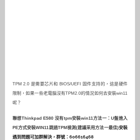
TPM 2.0 是需要芯片和 BIOS/UEFI 固件支持的，這是硬件
限制，如果一些老電腦沒有TPM2.0的情況如何去安裝win11
呢？
聯想Thinkpad E580 沒有tpm安裝win11
方法一：U盤進入
PE方式安裝WIN11跳過TPM檢測(
建議采用方法一最佳
)
安裝
遇到問題
可加群解決，群號：606616468