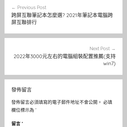
文
Previous Post
章
跨屏互聯筆記本怎麼選? 2021年筆記本電腦跨
導
屏互聯排行
覽
Next Post
2022年3000元左右的電腦組裝配置推薦(支持
win7)
發佈留言
發佈留言必須填寫的電子郵件地址不會公開。
必填
欄位標示為
*
留言
*