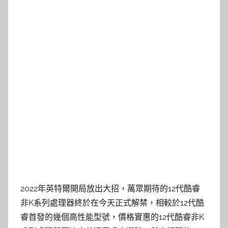
2022年英特爾開局放出大招，萬眾期待的12代酷睿
非K系列處理器終於在今天正式解禁，相較於12代酷
睿首發的幾個高性能型號，價格實惠的12代酷睿非K