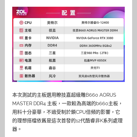
本次測試的主板選用瞭技嘉超級雕B660 AORUS
MASTER DDR4 主板，一款較為高端的b660主板，
用料十分豪華，不過受制於鎖CPU倍頻的影響，它
的理想搭檔依舊是這次首發的12代酷睿非K系列處理
器。