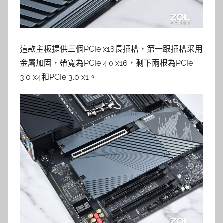
這款主板提供三個PCIe x16長插槽，第一跟插槽采用
金屬加固，帶寬為PCIe 4.0 x16，剩下兩根為PCIe
3.0 x4和PCIe 3.0 x1。