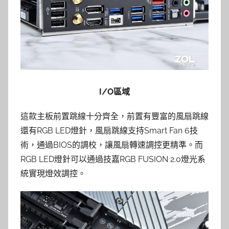
I/O區域
這款主板前置跳線十分齊全，前置有豐富的風扇跳線
還有RGB LED燈針，風扇跳線支持Smart Fan 6技
術，通過BIOS的調校，讓風扇轉速調控更精準。而
RGB LED燈針可以通過技嘉RGB FUSION 2.0燈光系
統實現燈效調控。