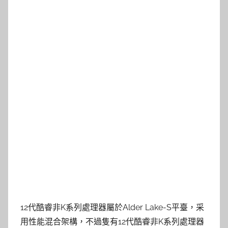
12代酷睿非K系列處理器屬於Alder Lake-S平臺，采
用性能混合架構，不過隻有12代酷睿非K系列處理器