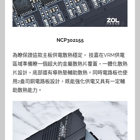
NCP302155
為瞭保證這款主板供電散熱穩定， 技嘉在VRM供電
區域準備瞭一個超大的金屬散熱片覆蓋，一體化散熱
片設計，底部還有導熱墊輔助散熱。同時電路板也使
用2盎司銅電路板設計，既能強化供電又具有一定輔
助散熱能力。