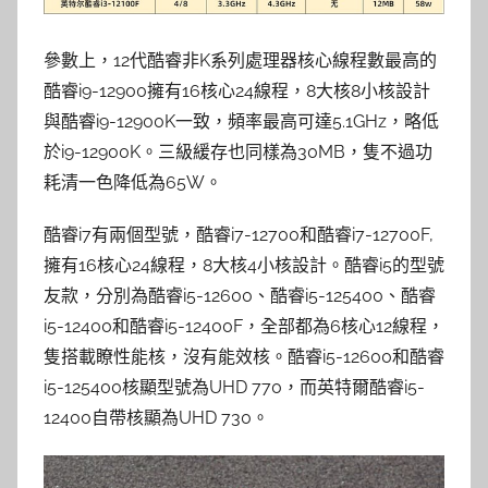
參數上，12代酷睿非K系列處理器核心線程數最高的
酷睿i9-12900擁有16核心24線程，8大核8小核設計
與酷睿i9-12900K一致，頻率最高可達5.1GHz，略低
於i9-12900K。三級緩存也同樣為30MB，隻不過功
耗清一色降低為65W。
酷睿i7有兩個型號，酷睿i7-12700和酷睿i7-12700F,
擁有16核心24線程，8大核4小核設計。酷睿i5的型號
友款，分別為酷睿i5-12600、酷睿i5-125400、酷睿
i5-12400和酷睿i5-12400F，全部都為6核心12線程，
隻搭載瞭性能核，沒有能效核。酷睿i5-12600和酷睿
i5-125400核顯型號為UHD 770，而英特爾酷睿i5-
12400自帶核顯為UHD 730。