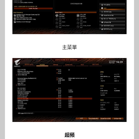
主菜單
超頻