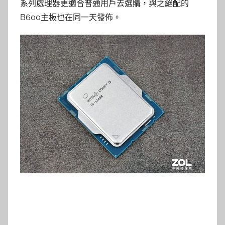
系列處理器更適合普通用戶去選購，與之絕配的
B600主板也在同一天發佈。