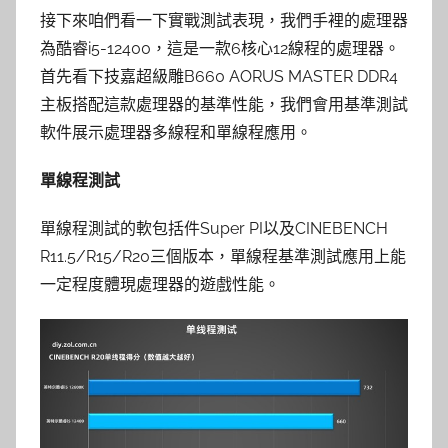
接下來咱們看一下實戰測試表現，我們手裡的處理器
為酷睿i5-12400，這是一款6核心12線程的處理器。
首先看下技嘉超級雕B660 AORUS MASTER DDR4
主板搭配這款處理器的基準性能，我們會用基準測試
軟件展示處理器多線程和單線程應用。
單線程測試
單線程測試的軟包括件Super PI以及CINEBENCH
R11.5/R15/R20三個版本，單線程基準測試應用上能
一定程度體現處理器的遊戲性能。