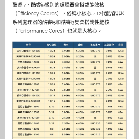
酷睿i7、酷睿i9級別的處理器會搭載能效核
（Efficiency Ccores），俗稱小核心，12代酷睿非K
系列處理器的酷睿i5和酷睿i3隻會搭載性能核
（Performance Cores）也就是大核心。