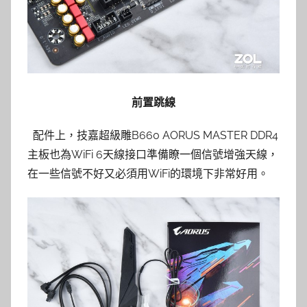
前置跳線
配件上，技嘉超級雕B660 AORUS MASTER DDR4
主板也為WiFi 6天線接口準備瞭一個信號增強天線，
在一些信號不好又必須用WiFi的環境下非常好用。