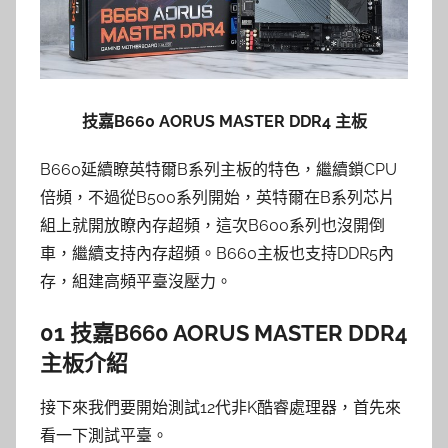
技嘉B660 AORUS MASTER DDR4 主板
B660延續瞭英特爾B系列主板的特色，繼續鎖CPU
倍頻，不過從B500系列開始，英特爾在B系列芯片
組上就開放瞭內存超頻，這次B600系列也沒開倒
車，繼續支持內存超頻。B660主板也支持DDR5內
存，組建高頻平臺沒壓力。
01 技嘉B660 AORUS MASTER DDR4
主板介紹
接下來我們要開始測試12代非K酷睿處理器，首先來
看一下測試平臺。