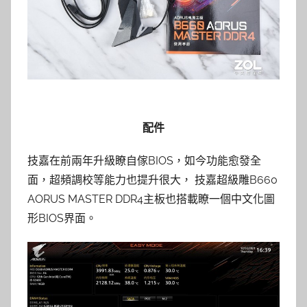
配件
技嘉在前兩年升級瞭自傢BIOS，如今功能愈發全
面，超頻調校等能力也提升很大， 技嘉超級雕B660
AORUS MASTER DDR4主板也搭載瞭一個中文化圖
形BIOS界面。