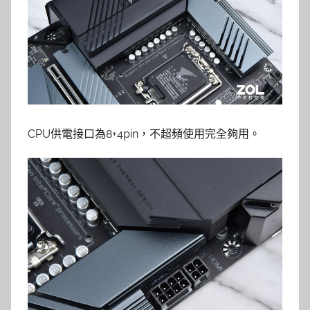
CPU供電接口為8+4pin，不超頻使用完全夠用。