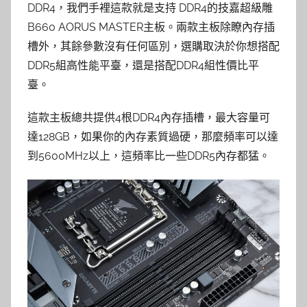
DDR4，我們手裡這款就是支持 DDR4的技嘉超級雕
B660 AORUS MASTER主板。兩款主板除瞭內存插
槽外，其餘參數沒有任何區別，選購取決於你想搭配
DDR5組高性能平臺，還是搭配DDR4組性價比平
臺。
這款主板總共提供4根DDR4內存插槽，最大容量可
達128GB，如果你的內存素質過硬，那麼頻率可以達
到5600MHz以上，這頻率比一些DDR5內存都猛。