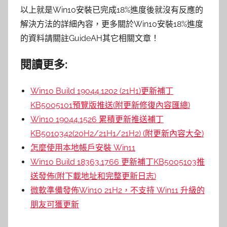
以上就是Win10安裝已完成18%進度後就沒有反應的
解決方法的詳細內容，更多關於Win10安裝18%進度
的資料請關註GuideAH其它相關文章！
閱讀更多:
Win10 Build 19044.1202 (21H1)更新補丁
KB5005101預覽版推送(附更新修復內容匯總)
Win10 19044.1526 累積更新推送補丁
KB5010342(20H2/21H1/21H2) (附更新內容大全)
怎麼使用本地帳戶安裝 Win11
Win10 Build 18363.1766 更新補丁KB5005103推
送發佈(附下載地址和完整更新日志)
微軟準備發佈Win10 21H2，不支持 Win11 升級的
朋友可獲更新