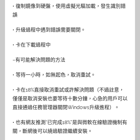
• 復制鏡像到硬盤，使用虛擬光驅加載，發生識別錯
誤
• 升級過程中遇到錯誤需要關閉。
• 卡在下載過程中
–有可能解決問題的方法
• 等待一小時，如無起色，取消重試。
• 卡在18%直接取消重試或許解決問題（不過註意，
僅僅是取消安裝也要等待十數分鐘，心急的用戶可以
直接通過任務管理器關閉Windows升級進程）。
• 也有網友推測“已完成18%”是與微軟在線驗證機制有
關，斷網後可以繞過驗證繼續安裝。