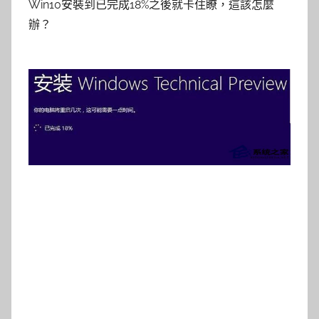
Win10安裝到已完成18%之後就卡住瞭，這該怎麼
辦？