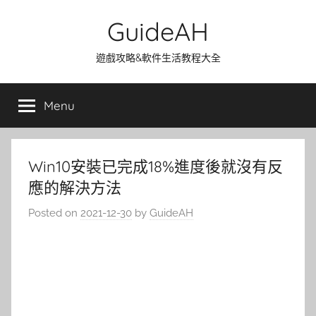
Skip
GuideAH
to
content
遊戲攻略&軟件生活教程大全
Menu
Win10安裝已完成18%進度後就沒有反
應的解決方法
Posted on
2021-12-30
by
GuideAH