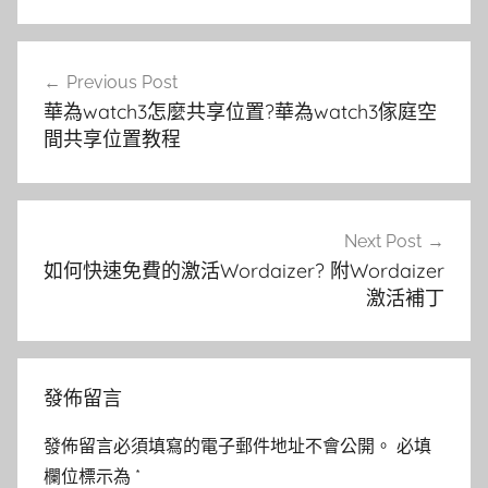
文
Previous Post
章
華為watch3怎麼共享位置?華為watch3傢庭空
導
間共享位置教程
覽
Next Post
如何快速免費的激活Wordaizer? 附Wordaizer
激活補丁
發佈留言
發佈留言必須填寫的電子郵件地址不會公開。
必填
欄位標示為
*