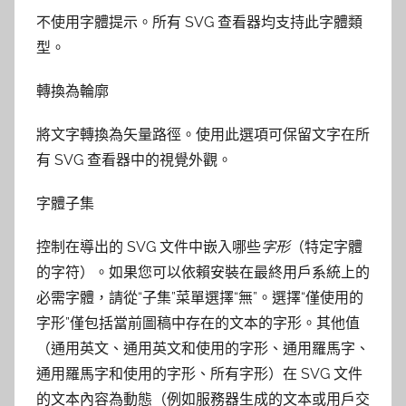
不使用字體提示。所有 SVG 查看器均支持此字體類
型。
轉換為輪廓
將文字轉換為矢量路徑。使用此選項可保留文字在所
有 SVG 查看器中的視覺外觀。
字體子集
控制在導出的 SVG 文件中嵌入哪些
字形
（特定字體
的字符）。如果您可以依賴安裝在最終用戶系統上的
必需字體，請從“子集”菜單選擇“無”。選擇“僅使用的
字形”僅包括當前圖稿中存在的文本的字形。其他值
（通用英文、通用英文和使用的字形、通用羅馬字、
通用羅馬字和使用的字形、所有字形）在 SVG 文件
的文本內容為動態（例如服務器生成的文本或用戶交