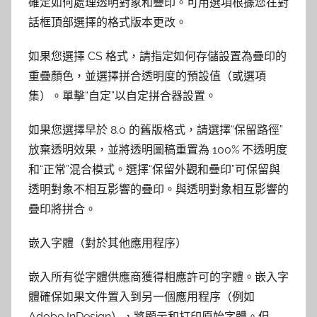
確定如何處理透明對象和疊印。可用選項根據您在對
話框頂部選擇的格式版本更改。
如果您選擇 CS 格式，請指定如何存儲設置為疊印的
重疊顏色，並選擇拼合透明度的預設值（或選項
集）。單擊“自定”以自定拼合器設置。
如果您選擇早於 8.0 的舊版格式，請選擇“保留路徑”
放棄透明效果，並將透明圖稿重置為 100% 不透明度
和“正常”混合模式。選擇“保留外觀和疊印”可保留與
透明對象不相互影響的疊印。與透明對象相互影響的
疊印將拼合。
嵌入字體（對於其他應用程序）
嵌入所有從字體供應商獲得相應許可的字體。嵌入字
體確保如果文件置入到另一個應用程序（例如
Adobe InDesign），將顯示和打印原始字體。但