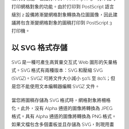
打印網格對象的功能。由於打印到 PostScript 語言
級別 2 設備將漸變網格對象轉換為位圖圖像，因此建
議將包含漸變網格對象的圖稿打印到 PostScript 3
打印機。
以 SVG 格式存儲
SVG 是一種可產生高質量交互式 Web 圖形的矢量格
式。SVG 格式有兩種版本：SVG 和壓縮 SVG
(SVGZ)。SVGZ 可將文件大小減小 50% 至 80%；但
是您不能使用文本編輯器編輯 SVGZ 文件。
當您將圖稿存儲為 SVG 格式時，網格對象將柵格
化。此外，沒有 Alpha 通道的圖像將轉換為 JPEG
格式。具有 Alpha 通道的圖像將轉換為 PNG 格式。
如果文檔包含多個畫板並且存儲為 SVG，則現用畫