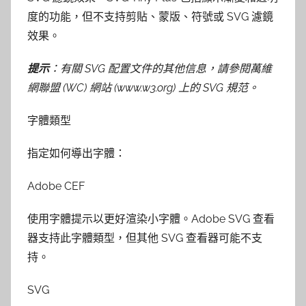
度的功能，但不支持剪貼、蒙版、符號或 SVG 濾鏡
效果。
提示
：有關 SVG 配置文件的其他信息，請參閱萬維
網聯盟 (WC) 網站 (www.w3.org) 上的 SVG 規范。
字體類型
指定如何導出字體：
Adobe CEF
使用字體提示以更好渲染小字體。Adobe SVG 查看
器支持此字體類型，但其他 SVG 查看器可能不支
持。
SVG