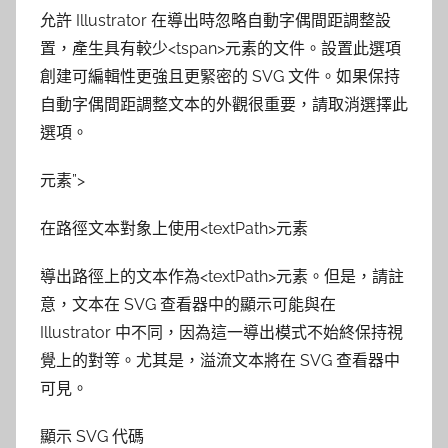
允許 Illustrator 在導出時忽略自動字偶間距調整設
置，產生具有較少<tspan>元素的文件。設置此選項
創建可編輯性更強且更緊密的 SVG 文件。如果保持
自動字偶間距調整文本的外觀很重要，請取消選擇此
選項。
元素”>
在路徑文本對象上使用<textPath>元素
導出路徑上的文本作為<textPath>元素。但是，請註
意，文本在 SVG 查看器中的顯示可能與在
Illustrator 中不同，因為這一導出模式不始終保持視
覺上的對等。尤其是，溢流文本將在 SVG 查看器中
可見。
顯示 SVG 代碼