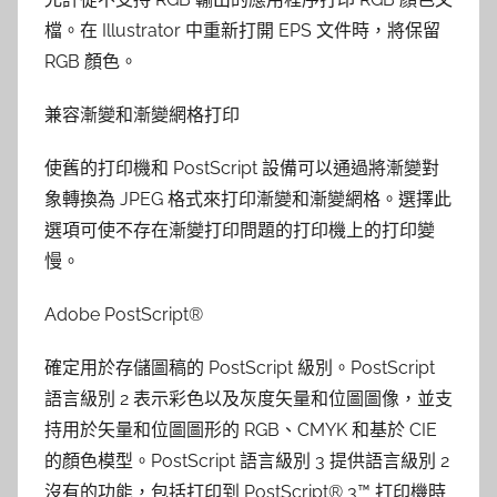
檔。在 Illustrator 中重新打開 EPS 文件時，將保留
RGB 顏色。
兼容漸變和漸變網格打印
使舊的打印機和 PostScript 設備可以通過將漸變對
象轉換為 JPEG 格式來打印漸變和漸變網格。選擇此
選項可使不存在漸變打印問題的打印機上的打印變
慢。
Adobe PostScript®
確定用於存儲圖稿的 PostScript 級別。PostScript
語言級別 2 表示彩色以及灰度矢量和位圖圖像，並支
持用於矢量和位圖圖形的 RGB、CMYK 和基於 CIE
的顏色模型。PostScript 語言級別 3 提供語言級別 2
沒有的功能，包括打印到 PostScript® 3™ 打印機時