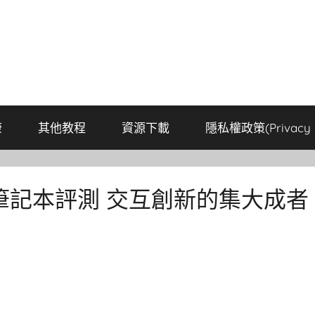
康
其他教程
資源下載
隱私權政策(Privacy P
2022筆記本評測 交互創新的集大成者