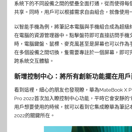
系統下的不同設備之間的壁壘全面打通，從而使得每
共享。同時，用戶可以根據需求自由組合，就像使用
以智能手機為例，將筆記本電腦與手機組合成為超級終
在電腦的資源管理器中。點擊盤符即可直接訪問手機
時，電腦鍵盤、鼠標、麥克風甚至是屏幕也可以作為
在多個設備之間切換，隻需要專註於一個屏幕，即可
跨系統交互體驗。
新增控制中心：將所有創新功能擺在用戶
看到這裡，細心的朋友也發現瞭，華為MateBook X Pr
Pro 2022首次加入瞭控制中心功能，平時它會安靜
用戶想要使用的時候，就可以看到它集成瞭華為筆記本諸多
2022的關鍵所在。