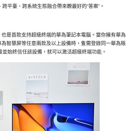
跨平臺、跨系統生態融合帶來瞭最好的“答案”。
的主打功能，也是首款支持超級終端的華為筆記本電腦。當你擁有華為
華為平板或華為智慧屏等任意兩款及以上設備時，隻需登錄同一華為賬
接並始終信任該設備，就可以激活超級終端功能。