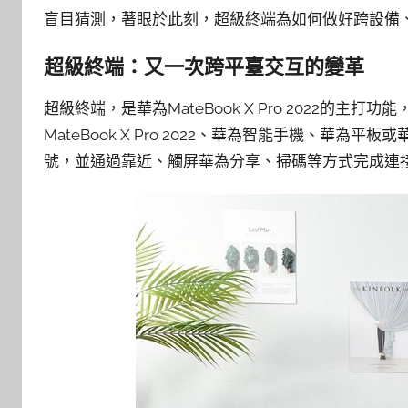
盲目猜測，著眼於此刻，超級終端為如何做好跨設備、
超級終端：又一次跨平臺交互的變革
超級終端，是華為MateBook X Pro 2022
MateBook X Pro 2022、華為智能手機、
號，並通過靠近、觸屏華為分享、掃碼等方式完成連