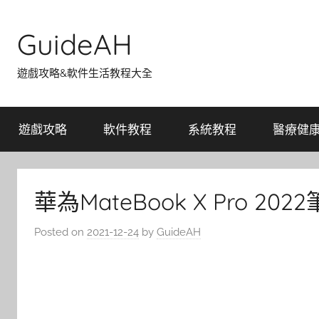
Skip
to
GuideAH
content
遊戲攻略&軟件生活教程大全
遊戲攻略
軟件教程
系統教程
醫療健
華為MateBook X Pro 
Posted on
2021-12-24
by
GuideAH