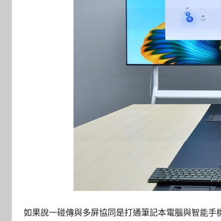
如果說一碰傳與多屏協同是打通筆記本電腦與智能手