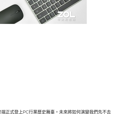
帶著超級終端正式登上PC行業歷史舞臺。未來將如何演變我們先不去