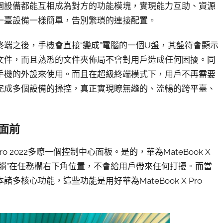
個設備都能互相成為對方的功能模塊，實現能力互助、資源
一臺設備一樣簡單，告別繁瑣的連接配置。
端之後，手機會直接“變成”電腦的一個U盤，其盤符會顯示
文件，而且熟悉的文件夾佈局不會對用戶造成任何困擾。同
手機的外設來使用。而且在超級終端模式下，用戶不再需要
完成多個設備的操控，真正實現瞭無縫的、流暢的跨平臺、
面前
o 2022多瞭一個控制中心面板。是的，華為MateBook X
的“躺”在任務欄右下角位置，不會給用戶帶來任何打擾。而當
核心功能，這些功能是用好華為MateBook X Pro