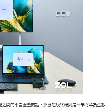
機之間的平臺壁壘的話，那麼超級終端則是一舉將華為生態