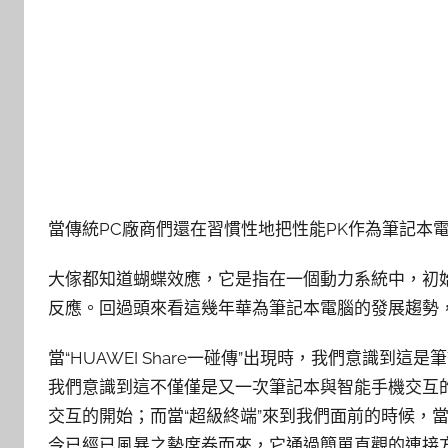
當傳統PC廠商們還在習慣性地把性能PK作為筆記本
大傢都知道蝴蝶效應，它是指在一個動力系統中，初
反應。回過頭來看這幾年華為筆記本電腦的發展趨勢
當“HUAWEI Share一碰傳”出現時，我們意識
我們意識到這不僅僅是又一次筆記本與智能手機交互
交互的開始；而當“超級終端”來到我們面前的時候，當初那
今已經已風暴之勢席卷而來，它通過簡單直觀的連接