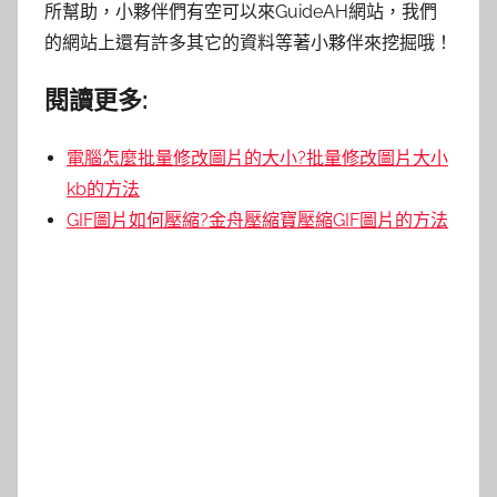
所幫助，小夥伴們有空可以來GuideAH網站，我們
的網站上還有許多其它的資料等著小夥伴來挖掘哦！
閱讀更多:
電腦怎麼批量修改圖片的大小?批量修改圖片大小
kb的方法
GIF圖片如何壓縮?金舟壓縮寶壓縮GIF圖片的方法