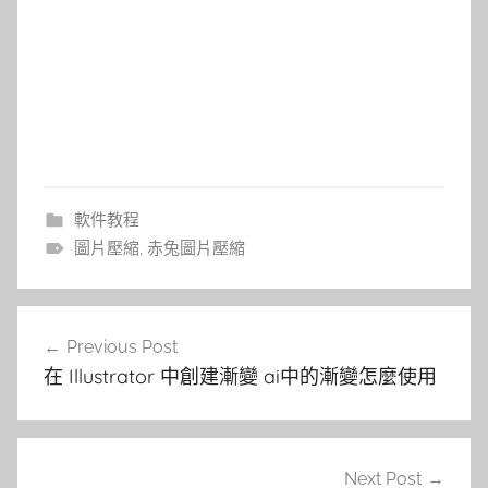
軟件教程
圖片壓縮
,
赤兔圖片壓縮
文
Previous Post
章
在 Illustrator 中創建漸變 ai中的漸變怎麼使用
導
覽
Next Post