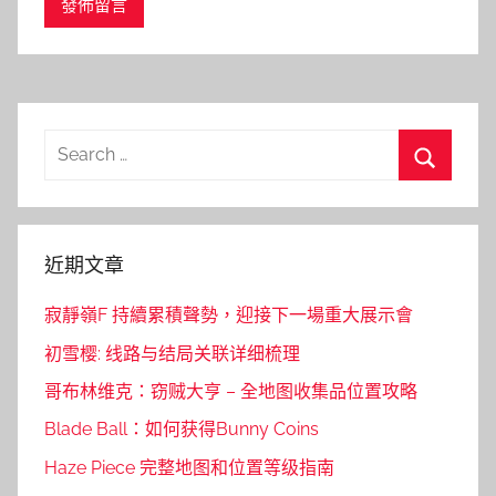
Search
for:
Search
近期文章
寂靜嶺F 持續累積聲勢，迎接下一場重大展示會
初雪樱: 线路与结局关联详细梳理
哥布林维克：窃贼大亨 – 全地图收集品位置攻略
Blade Ball：如何获得Bunny Coins
Haze Piece 完整地图和位置等级指南