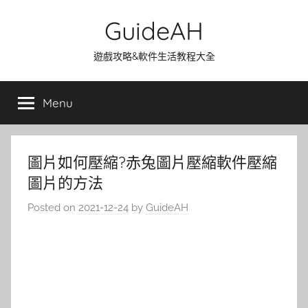
Skip
GuideAH
to
content
遊戲攻略&軟件生活教程大全
Menu
圖片如何壓縮?赤兔圖片壓縮軟件壓縮
圖片的方法
Posted on
2021-12-24
by
GuideAH