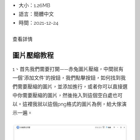
大小：
1.26MB
語言：
簡體中文
時間：
2021-12-24
查看詳情
圖片壓縮教程
1、首先我們需要打開——
赤兔圖片壓縮，
中間就有
一個“添加文件”的按鈕，我們點擊按鈕，如何找到我
們需要壓縮的圖片，並添加進行，或者你可以直接選
中你需要壓縮的圖片，然後拖入到這個空白處也可
以。這裡我就以這個png格式的圖片為例，給大傢演
示一遍。