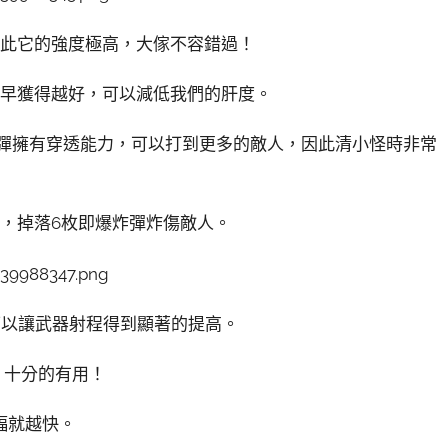
因此它的強度極高，大傢不容錯過！
越早獲得越好，可以減低我們的肝度。
子彈擁有穿透能力，可以打到更多的敵人，因此清小怪時非常
，掉落6枚即爆炸彈炸傷敵人。
可以讓武器射程得到顯著的提高。
，十分的有用！
幅就越快。