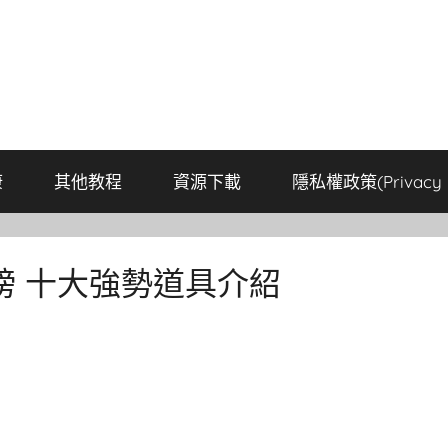
康
其他教程
資源下載
隱私權政策(Privacy P
榜 十大強勢道具介紹