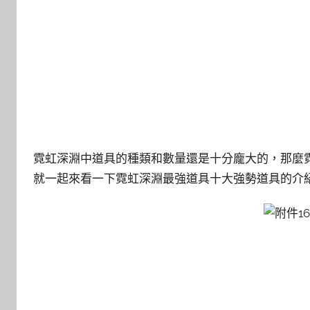
霓虹深淵中道具的種類和數量還是十分龐大的，那麼
就一起來看一下霓虹深淵最強道具十大強勢道具的介