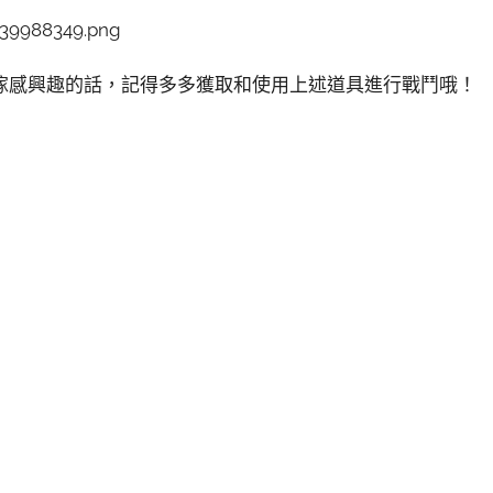
傢感興趣的話，記得多多獲取和使用上述道具進行戰鬥哦！