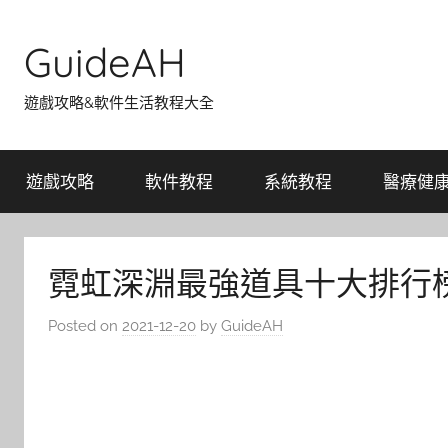
Skip
to
GuideAH
content
遊戲攻略&軟件生活教程大全
遊戲攻略
軟件教程
系統教程
醫療健
霓虹深淵最強道具十大排行
Posted on
2021-12-20
by
GuideAH