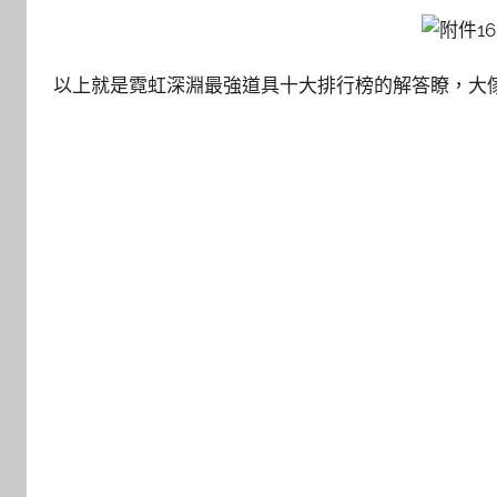
以上就是霓虹深淵最強道具十大排行榜的解答瞭，大