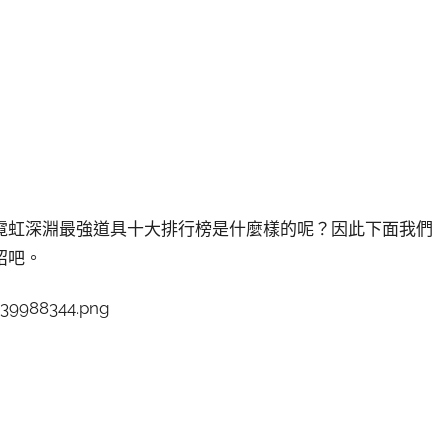
霓虹深淵最強道具十大排行榜是什麼樣的呢？因此下面我們
紹吧。