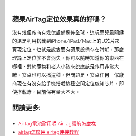
蘋果AirTag定位效果真的好嗎？
沒有幾個廠商有幾億設備遍佈全球，這玩意兒最關鍵
的還是利用搭載到iPhone/iPad/Mac上的U芯片來
實現定位。也就是說隻要有蘋果設備存在附近，那麼
理論上定位就不會消失，你可以隨時知道你的東西在
哪裡，對於寵物和老人小孩來說應該是作用非常大
瞭。安卓也可以搞這種，但問題是，安卓任何一傢廠
商現在有沒有給手機搭載這種空間定位感知芯片，即
使搭載瞭，目前保有量大不大。
閱讀更多:
AirTag電池耐用嗎 AirTag續航怎麼樣
airtag怎麼用 airtag連接教程