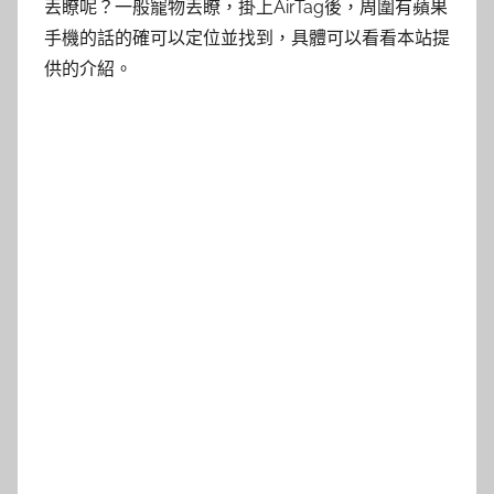
丟瞭呢？一般寵物丟瞭，掛上AirTag後，周圍有蘋果
手機的話的確可以定位並找到，具體可以看看本站提
供的介紹。