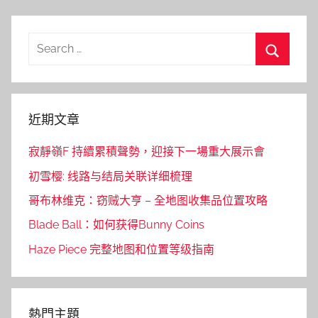
Search
for:
Search
近期文章
寂靜嶺F 持續累積聲勢，迎接下一場重大展示會
初雪樱: 线路与结局关联详细梳理
哥布林维克：窃贼大亨 – 全地图收集品位置攻略
Blade Ball：如何获得Bunny Coins
Haze Piece 完整地图和位置等级指南
熱門主題