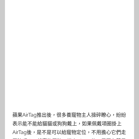
蘋果AirTag推出後，很多養寵物主人操碎瞭心，紛紛
表示能不能給貓貓或狗狗戴上，如果佩戴項圈掛上
AirTag後，是不是可以給寵物定位，不用擔心它們走