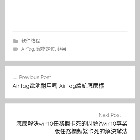
軟件教程
AirTag
,
寵物定位
,
蘋果
文
Previous Post
章
AirTag電池耐用嗎 AirTag續航怎麼樣
導
覽
Next Post
怎麼解決win10任務欄卡死的問題?Win10專業
版任務欄頻繁卡死的解決辦法