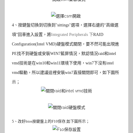
4
、
按鍵盤切換到切換到"sittings"選項，選擇右邊的“高級選
項”回車進入設置，將
Integrated Peripherals 下
RAID
Configuration(Intel VMD)
硬盤模式關閉，要不然可能出現進
PE找不到硬盤或安裝WIN7藍屏情況，默認情況raid和intel
vmd技術是在win10和win11環境下使用，win7下沒有intel
vmd驅動，所以建議這裡安裝win7直接關閉即可，如下圖所
示；
5
、改好bios按鍵盤上的F10保存,如下圖所示；