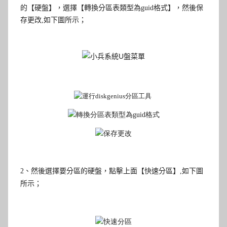
的【硬盤】，選擇【轉換分區表類型為
guid
格式】，然後保
存更改,如下圖所示；
2
、然後選擇要分區的硬盤，點擊上面【快速分區
】
,如下圖
所示；