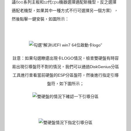
議600系列主板和12代cpu機器選擇適配新機型，反之選擇
適配老機型，
如果其中一種方式不行可選擇另一個方案
）
，
如圖所示：
然後點擊一鍵安裝，
註意：如果勾選瞭還出現卡LOGO情況，檢查雙硬盤有時容
易出現引導盤符不對的情況，我們可以通過DiskGenius分區
工具進行查看當前硬盤的ESP分區盤符，然後進行指定引導
盤符，如下圖所示；