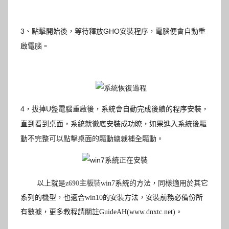
3
、點擊開始後，等待釋放
GHO
安裝程序，電腦便會自動重
啟電腦。
4，拔掉U盤電腦重啟後，系統會自動完成後續的程序安裝，
直到看到桌面，系統就徹底安裝成功瞭，如果進入系統後驅
動不完整可以點擊桌面的驅動總裁補全驅動。
以上就是
z690主板
裝
win7
系統的方法，同樣適用於其它
系列的機型，也適合win10的安裝方法，安裝前務必備份所
有數據，更多教程請關註GuideAH(www.dnxtc.net)。