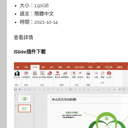
大小：
1.91GB
語言：
簡體中文
時間：
2021-10-14
查看詳情
iSlide插件下載