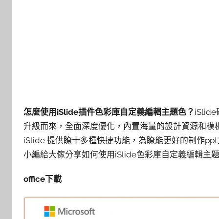
怎麼使用iSlide插件色彩庫自定義編輯主題色？
iSli
升級而來，全面深度優化，內置海量的設計資源和模
iSlide 提供瞭十多種快捷功能，為瞭能更好的制作ppt
小編給大傢分享如何使用iSlide色彩庫自定義編輯
office下載