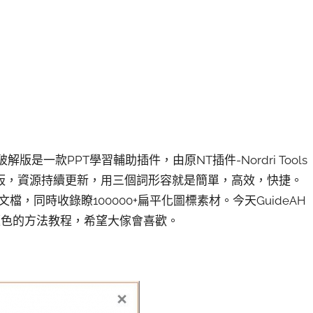
de破解版是一款PPT學習輔助插件，由原NT插件-Nordri Tools
板，資源持續更新，用三個詞形容就是簡單，高效，快捷。
文檔，同時收錄瞭100000+扁平化圖標素材。今天GuideAH
主題色的方法教程，希望大傢會喜歡。