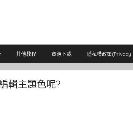
康
其他教程
資源下載
隱私權政策(Privacy P
義編輯主題色呢?