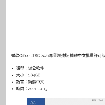
微軟Office LTSC 2021專業增強版 簡體中文批量許可版
類型：
辦公軟件
大小：
1.84GB
語言：
簡體中文
時間：
2021-10-13