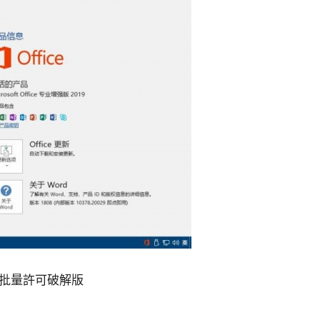
 X32 批量許可破解版