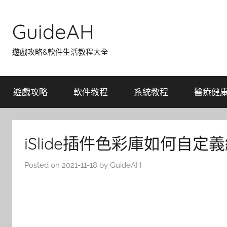
Skip
to
GuideAH
content
遊戲攻略&軟件生活教程大全
遊戲攻略
軟件教程
系統教程
醫療健
iSlide插件色彩庫如何自定
Posted on
2021-11-18
by
GuideAH