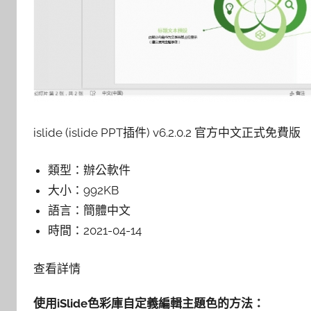
islide (islide PPT插件) v6.2.0.2 官方中文正式免費版
類型：
辦公軟件
大小：
992KB
語言：
簡體中文
時間：
2021-04-14
查看詳情
使用iSlide色彩庫自定義編輯主題色的方法：