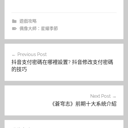
遊戲攻略
偶像大師：星耀季節
文
Previous Post
章
抖音支付密碼在哪裡設置? 抖音修改支付密碼
導
的技巧
覽
Next Post
《蒼穹志》前期十大系統介紹