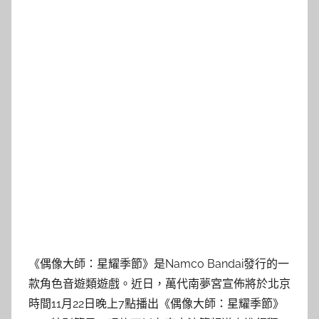
《偶像大師：星耀季節》是Namco Bandai發行的一
款角色音遊類遊戲。近日，萬代南夢宮宣佈將於北京
時間11月22日晚上7點播出《偶像大師：星耀季節》