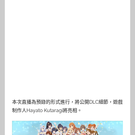
本次直播為預錄的形式進行，將公開DLC細節，遊戲
制作人Hayato Kutaragi將亮相。