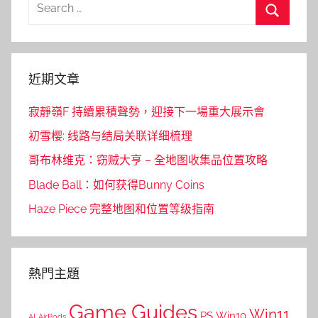
Search
for:
Search
近期文章
寂靜嶺F 持續累積聲勢，迎接下一場重大展示會
初雪樱: 线路与结局关联详细梳理
哥布林维克：窃贼大亨 – 全地图收集品位置攻略
Blade Ball：如何获得Bunny Coins
Haze Piece 完整地图和位置等级指南
熱門主題
Game Guides
Win11
PS
Win10
AI
AirPods