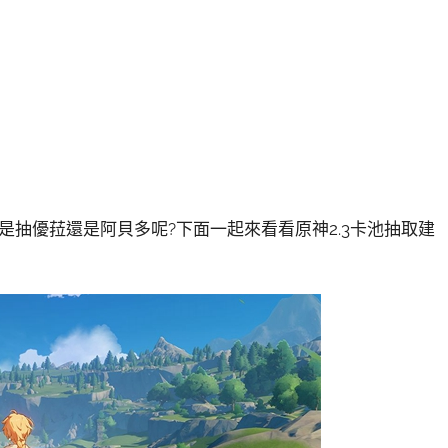
池是抽優菈還是阿貝多呢?下面一起來看看原神2.3卡池抽取建