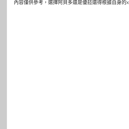
內容僅供參考，選擇阿貝多還是優菈還得根據自身的