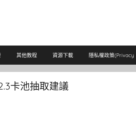
康
其他教程
資源下載
隱私權政策(Privacy P
.3卡池抽取建議