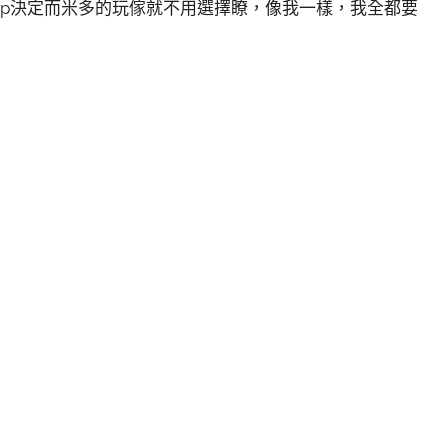
xp決定而米多的玩傢就不用選擇瞭，像我一樣，我全都要