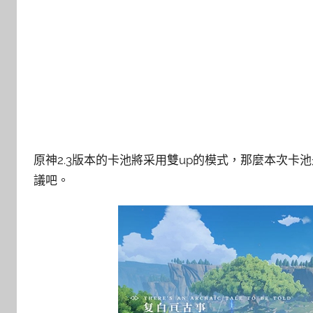
原神2.3版本的卡池將采用雙up的模式，那麼本次卡
議吧。