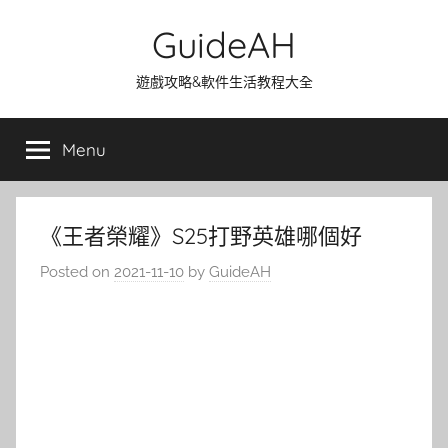
Skip
GuideAH
to
content
遊戲攻略&軟件生活教程大全
Menu
《王者榮耀》S25打野英雄哪個好
Posted on
2021-11-10
by
GuideAH