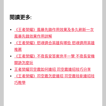
閱讀更多:
《王者榮耀》風暴先鋒作用效果及多久刷新一次
風暴先鋒效果作用詳解
《王者榮耀》怒魂適合英雄有哪些 怒魂適用英雄
推薦
《王者榮耀》不夜長安答案兇手一覽 不夜長安機
關詭怎麼玩
王者榮耀司空震如何連招 司空震連招技巧分享
《王者榮耀》司空震怎麼連招 司空震技能連招技
巧教學