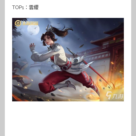
TOP1：雲纓