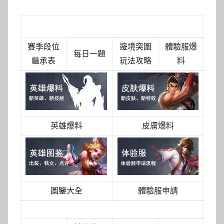
王者榮耀最新攻略
賽季段位
邊境突圍
體驗服爆
每日一題
繼承表
玩法攻略
料
英雄爆料
皮膚爆料
圖鑒大全
體驗服申請
英雄重做介紹