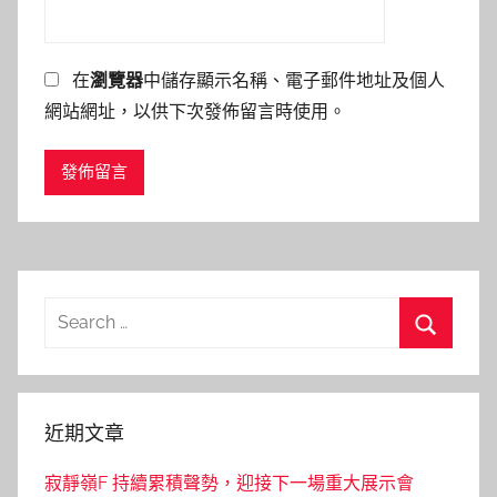
在
瀏覽器
中儲存顯示名稱、電子郵件地址及個人
網站網址，以供下次發佈留言時使用。
Search
for:
Search
近期文章
寂靜嶺F 持續累積聲勢，迎接下一場重大展示會