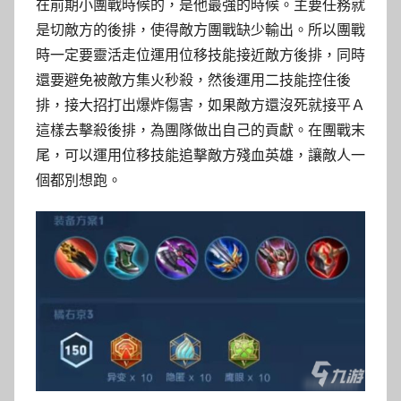
在前期小團戰時候的，是他最強的時候。主要任務就
是切敵方的後排，使得敵方團戰缺少輸出。所以團戰
時一定要靈活走位運用位移技能接近敵方後排，同時
還要避免被敵方集火秒殺，然後運用二技能控住後
排，接大招打出爆炸傷害，如果敵方還沒死就接平Ａ
這樣去擊殺後排，為團隊做出自己的貢獻。在團戰末
尾，可以運用位移技能追擊敵方殘血英雄，讓敵人一
個都別想跑。