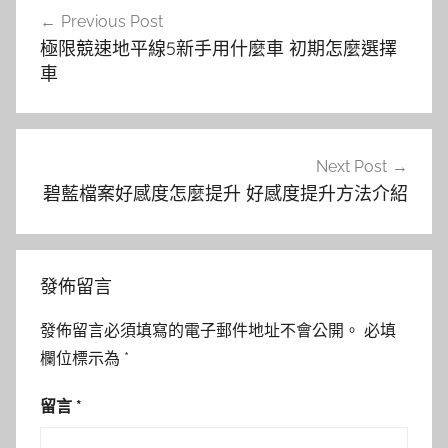
文
Previous Post
章
極限競速地平線5新手用什麼車 初期怎麼選擇
導
車
覽
Next Post
碧藍檔案好感度怎麼提升 好感度提升方法介紹
發佈留言
發佈留言必須填寫的電子郵件地址不會公開。
必填
欄位標示為
*
留言
*