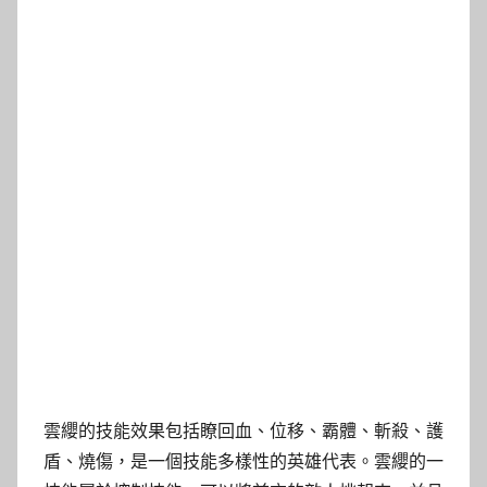
雲纓的技能效果包括瞭回血、位移、霸體、斬殺、護
盾、燒傷，是一個技能多樣性的英雄代表。雲纓的一