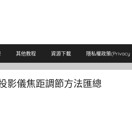
康
其他教程
資源下載
隱私權政策(Privacy P
貓投影儀焦距調節方法匯總