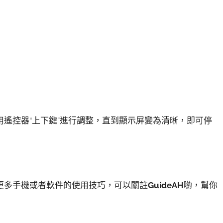
遙控器“上下鍵”進行調整，直到顯示屏變為清晰，即可停
更多手機或者軟件的使用技巧，可以關註
GuideAH
喲，幫你