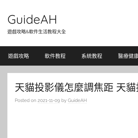
Skip
to
GuideAH
content
遊戲攻略&軟件生活教程大全
遊戲攻略
軟件教程
系統教程
醫療健
天貓投影儀怎麼調焦距 天
Posted on
2021-11-09
by
GuideAH