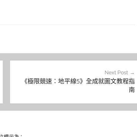
Next Post
《極限競速：地平線5》全成就圖文教程指
南
位標示為
*