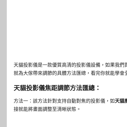
天貓投影儀是一款優質高清的投影儀設備，如果我們
就為大傢帶來調節的具體方法匯總，看完你就能學會
天貓投影儀焦距調節方法匯總：
方法一：該方法針對支持自動對焦的投影儀，如
天貓魔
接就能將畫面調整至清晰狀態。