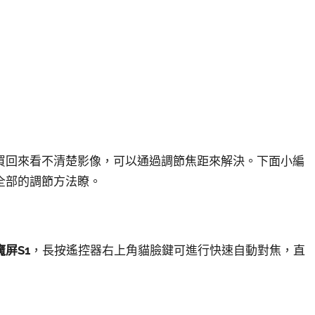
買回來看不清楚影像，可以通過調節焦距來解決。下面小編
全部的調節方法瞭。
屏S1
，長按遙控器右上角貓臉鍵可進行快速自動對焦，直