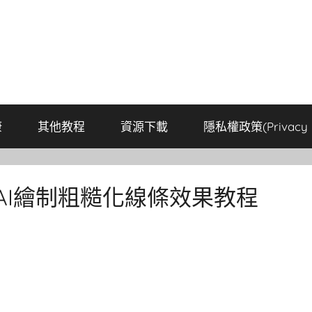
康
其他教程
資源下載
隱私權政策(Privacy P
AI繪制粗糙化線條效果教程