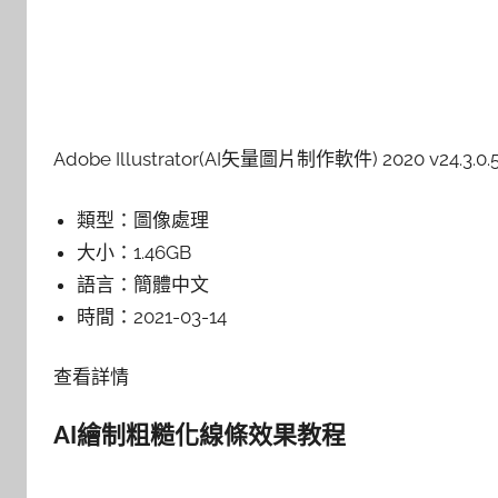
Adobe Illustrator(AI矢量圖片制作軟件) 2020 v24.3.
類型：
圖像處理
大小：
1.46GB
語言：
簡體中文
時間：
2021-03-14
查看詳情
AI繪制粗糙化線條效果教程