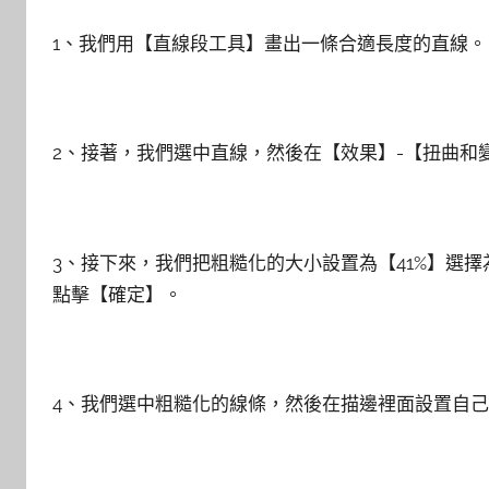
1、我們用【直線段工具】畫出一條合適長度的直線。
2、接著，我們選中直線，然後在【效果】-【扭曲和
3、接下來，我們把粗糙化的大小設置為【41%】選
點擊【確定】。
4、我們選中粗糙化的線條，然後在描邊裡面設置自