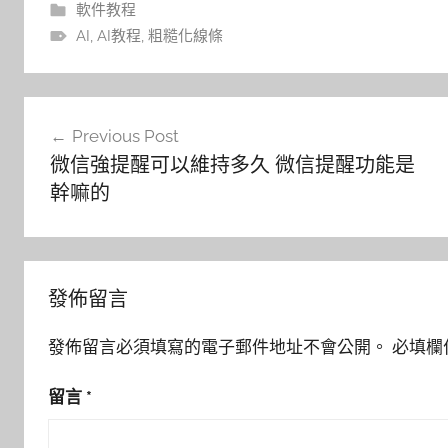
軟件教程
AI
,
AI教程
,
粗糙化線條
文
Previous Post
章
微信強提醒可以維持多久 微信提醒功能是
導
幹嘛的
覽
發佈留言
發佈留言必須填寫的電子郵件地址不會公開。
必填欄
留言
*