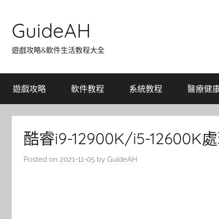
Skip
to
GuideAH
content
遊戲攻略&軟件生活教程大全
遊戲攻略
軟件教程
系統教程
醫療健
酷睿i9-12900K/i5-126
Posted on
2021-11-05
by
GuideAH