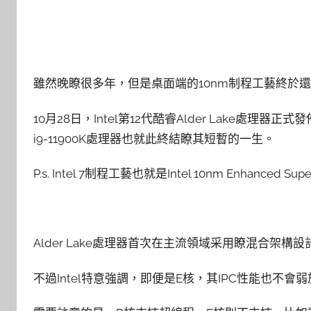
雖然晚瞭很多年，但是桌面端的10nm制程工藝終於
10月28日，Intel第12代酷睿Alder Lake處理器
i9-11900K處理器也就此終結瞭其短暫的一生。
P.s. Intel 7制程工藝也就是Intel 10nm Enhance
Alder Lake處理器首次在主流領域采用瞭混合架構設計，比
不過Intel特意強調，即便是E核，其IPC性能也不