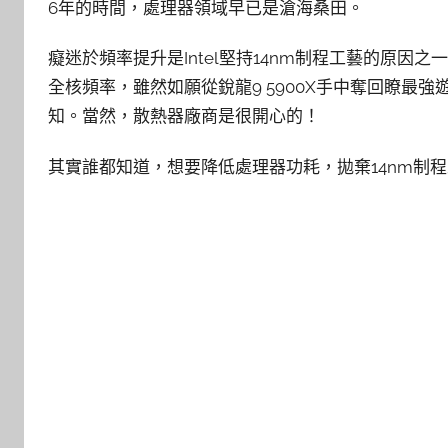
6年的時間，處理器領域早已是滄海桑田。
癡迷於頻率提升是Intel堅持14nm制程工藝的原因之一！
全核頻率，雖然如願從銳龍9 5900X手中奪回瞭最
知。當然，散熱器廠商是很開心的！
其實誰都知道，想要降低處理器功耗，拋棄14nm制程