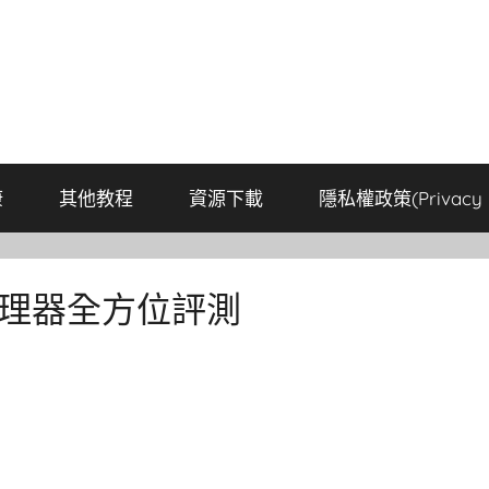
康
其他教程
資源下載
隱私權政策(Privacy P
00K處理器全方位評測