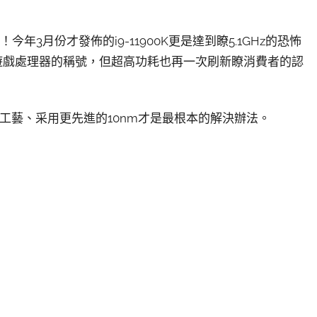
今年3月份才發佈的i9-11900K更是達到瞭5.1GHz的恐怖
強遊戲處理器的稱號，但超高功耗也再一次刷新瞭消費者的認
工藝、采用更先進的10nm才是最根本的解決辦法。