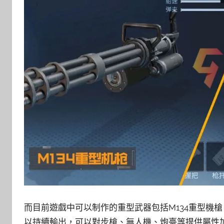
而目前遊戲中可以制作的重型武器包括M134重型機槍
以持續輸出，可以對步槍、無人機、炮臺等提供屬性加