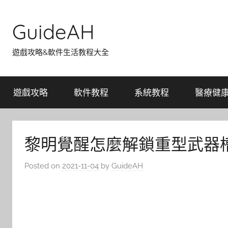
Skip
to
GuideAH
content
遊戲攻略&軟件生活教程大全
遊戲攻略
軟件教程
系統教程
醫療健
黎明覺醒怎麼解鎖重型武器
Posted on
2021-11-04
by
GuideAH