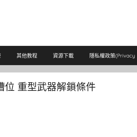
康
其他教程
資源下載
隱私權政策(Privacy P
槽位 重型武器解鎖條件