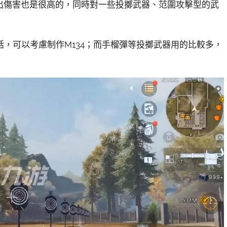
出傷害也是很高的，同時對一些投擲武器、范圍攻擊型的武
，可以考慮制作M134；而手榴彈等投擲武器用的比較多，