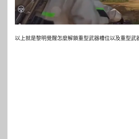
以上就是黎明覺醒怎麼解鎖重型武器槽位以及重型武