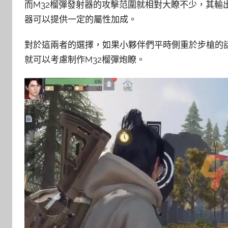
而M32榴彈發射器的攻擊范圍就相對大瞭不少，其輸
器可以提供一定的屬性加成。
對於這兩者的選擇，如果小夥伴們平時側重於步槍的話
就可以考慮制作M32榴彈炮瞭。