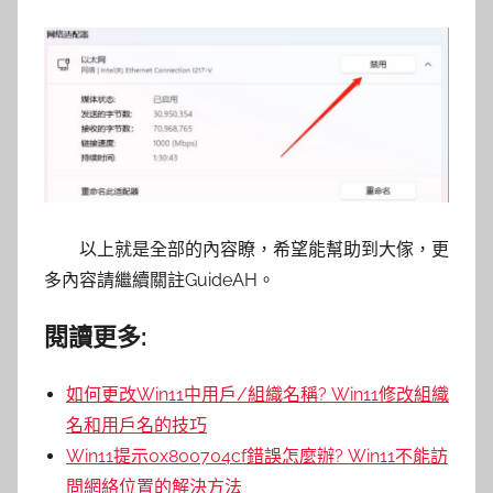
以上就是全部的內容瞭，希望能幫助到大傢，更
多內容請繼續關註GuideAH。
閱讀更多:
如何更改Win11中用戶/組織名稱? Win11修改組織
名和用戶名的技巧
Win11提示0x800704cf錯誤怎麼辦? Win11不能訪
問網絡位置的解決方法