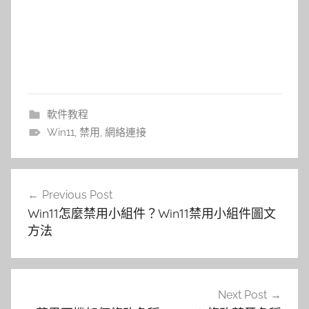
軟件教程
Win11
,
禁用
,
網絡連接
文
Previous Post
章
Win11怎麼禁用小組件？Win11禁用小組件圖文
導
方法
覽
Next Post