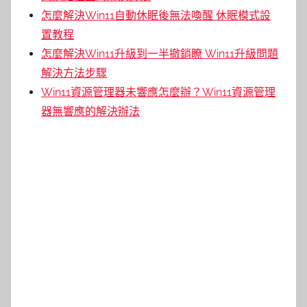
怎麼解決Win11自動休眠後無法喚醒 休眠模式設
置教程
怎麼解決Win11升級到一半撤銷瞭 Win11升級問題
解決方法步驟
Win11資源管理器未響應怎麼辦？Win11資源管理
器無響應的解決辦法