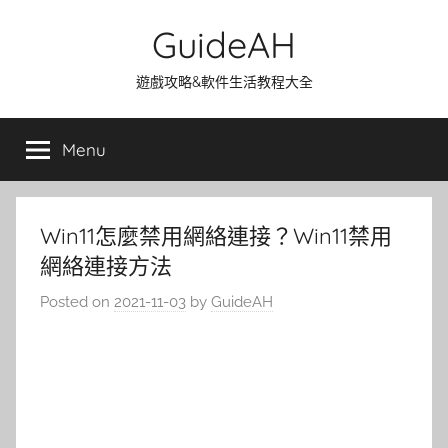
Skip
GuideAH
to
content
遊戲攻略&軟件生活教程大全
Menu
Win11怎麼禁用網絡連接？Win11禁用
網絡連接方法
Posted on
2021-11-03
by
GuideAH