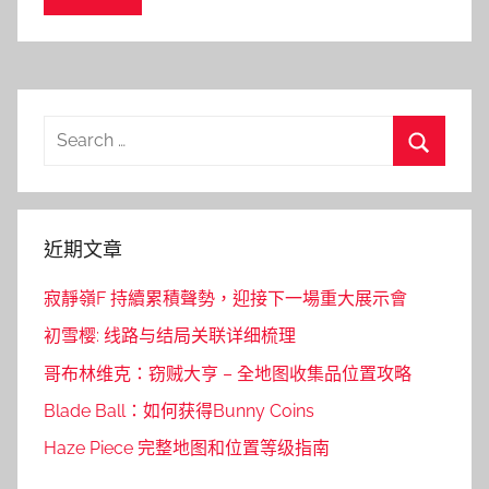
Search
for:
Search
近期文章
寂靜嶺F 持續累積聲勢，迎接下一場重大展示會
初雪樱: 线路与结局关联详细梳理
哥布林维克：窃贼大亨 – 全地图收集品位置攻略
Blade Ball：如何获得Bunny Coins
Haze Piece 完整地图和位置等级指南