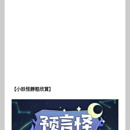
【小妖怪靜態欣賞】