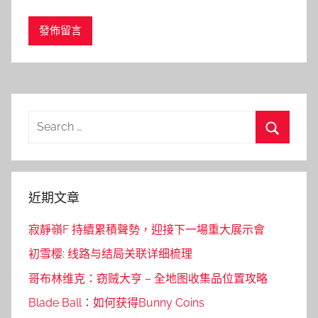
Search
for:
Search
近期文章
寂靜嶺F 持續累積聲勢，迎接下一場重大展示會
初雪樱: 线路与结局关联详细梳理
哥布林维克：窃贼大亨 – 全地图收集品位置攻略
Blade Ball：如何获得Bunny Coins