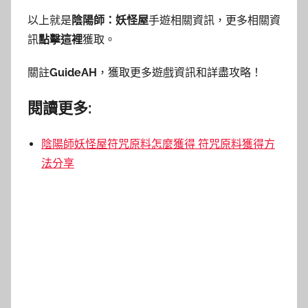
以上就是
陰陽師：妖怪屋
手遊相關資訊，更多相關資
訊
點擊這裡
獲取。
關註
GuideAH
，獲取更多遊戲資訊和詳盡攻略！
閱讀更多:
陰陽師妖怪屋符咒原料怎麼獲得 符咒原料獲得方
法分享