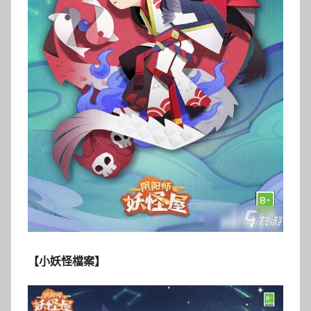
【小妖怪檔案】