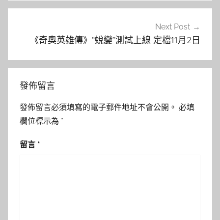
Next Post
《奇奧英雄傳》“蛻變”測試上線 定檔11月2日
發佈留言
發佈留言必須填寫的電子郵件地址不會公開。
必填
欄位標示為
*
留言
*