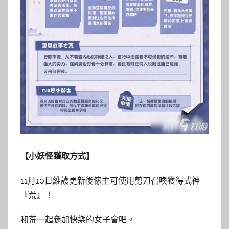
【小妖怪獲取方式】
11月10日維護更新後傢主可使用剪刀召喚獲得式神
『荒』！
和荒一起參加快樂的女子會吧。