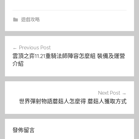
遊戲攻略
文
Previous Post
章
雲頂之弈11.21重騎法師陣容怎麼組 裝備及運營
導
介紹
覽
Next Post
世界彈射物語蘑菇人怎麼得 蘑菇人獲取方式
發佈留言