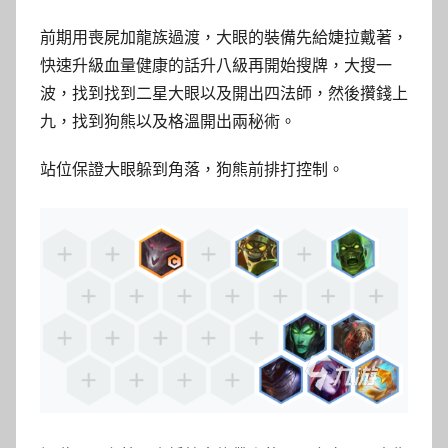
前期用喪屍加龍族過渡，大眼的裝備先給婕拉戴著，
快速升級血量健康的話升八級再開始搜牌，大搜一
波，找到找到二星大眼以及開出四法師，然後攢錢上
九，找到狗熊以及格溫開出兩秘術。
站位保證大眼躲到角落，狗熊前排打控制。