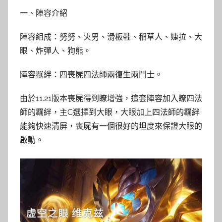
一、陣容介紹
陣容組成：努努、火男、滑板鞋、稻草人、婕拉、大
眼、炸彈人、狗熊。
陣容羈絆：四喪屍四法師兩復生兩鬥士。
由於11.21版本喪屍得到瞭增強，這套陣容加入瞭四法
師的羈絆，主C選擇到大眼，大眼加上四法師的羈絆
能夠快速清屏，喪屍有一個很好的坦度來保證大眼的
啟動。