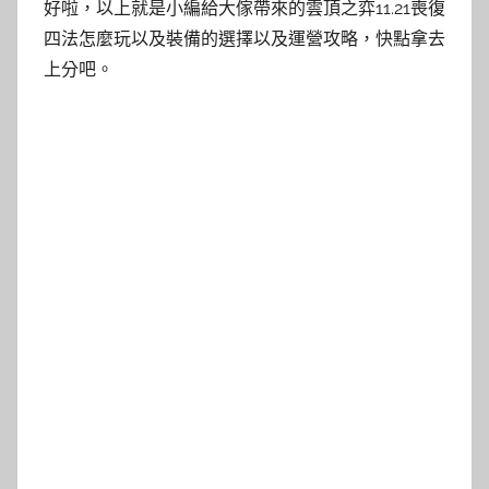
好啦，以上就是小編給大傢帶來的雲頂之弈11.21喪復
四法怎麼玩以及裝備的選擇以及運營攻略，快點拿去
上分吧。