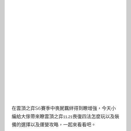
在雲頂之弈S6賽季中喪屍羈絆得到瞭增強，今天小
編給大傢帶來瞭雲頂之弈11.21喪復四法怎麼玩以及裝
備的選擇以及運營攻略，一起來看看吧。