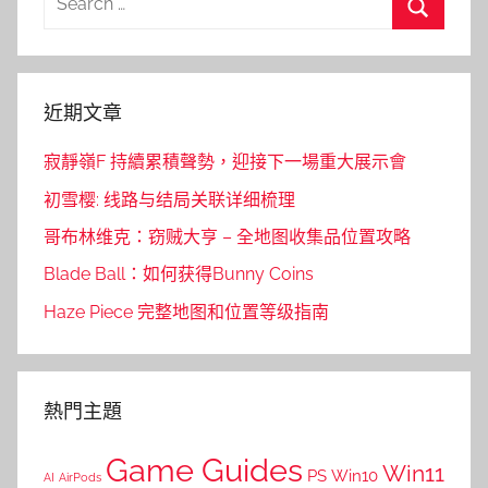
for:
Search
近期文章
寂靜嶺F 持續累積聲勢，迎接下一場重大展示會
初雪樱: 线路与结局关联详细梳理
哥布林维克：窃贼大亨 – 全地图收集品位置攻略
Blade Ball：如何获得Bunny Coins
Haze Piece 完整地图和位置等级指南
熱門主題
Game Guides
Win11
PS
Win10
AI
AirPods