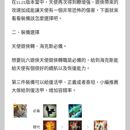
在11.21版本當中，天使再次得到瞭增強，遊俠帶來的
攻速加成能讓天使有一個非常恐怖的傷害，下面就來
看看裝備該怎麼選擇吧。
二、裝備選擇
天使遊俠轉、海克斯必備。
想要玩六遊俠天使遊俠轉職是必備的，給到海克斯能
給天使有個很好的續航以及恢復能力。
第三件裝備可以給復活甲、正義或者泰坦，小編推薦
大傢給到復活甲，增加容錯率。