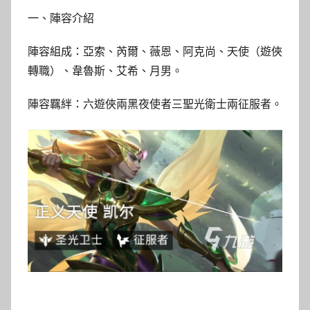
一、陣容介紹
陣容組成：亞索、芮爾、薇恩、阿克尚、天使（遊俠
轉職）、韋魯斯、艾希、月男。
陣容羈絆：六遊俠兩黑夜使者三聖光衛士兩征服者。