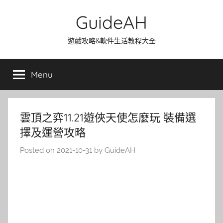
Skip
GuideAH
to
content
遊戲攻略&軟件生活教程大全
Menu
雲頂之弈11.21遊俠天使怎麼玩 裝備選
擇及運營攻略
Posted on
2021-10-31
by
GuideAH