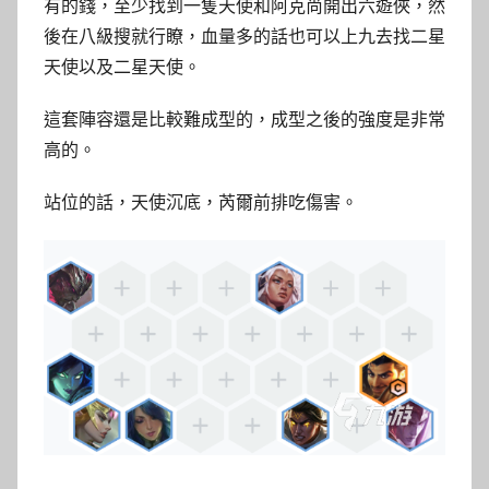
有的錢，至少找到一隻天使和阿克尚開出六遊俠，然
後在八級搜就行瞭，血量多的話也可以上九去找二星
天使以及二星天使。
這套陣容還是比較難成型的，成型之後的強度是非常
高的。
站位的話，天使沉底，芮爾前排吃傷害。