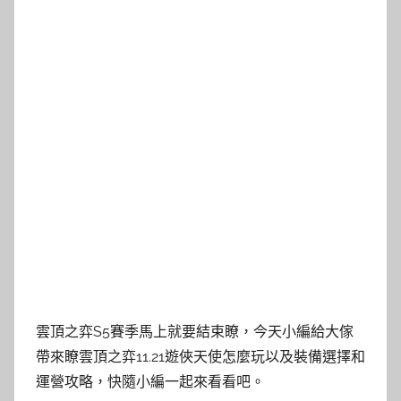
雲頂之弈S5賽季馬上就要結束瞭，今天小編給大傢
帶來瞭雲頂之弈11.21遊俠天使怎麼玩以及裝備選擇和
運營攻略，快隨小編一起來看看吧。