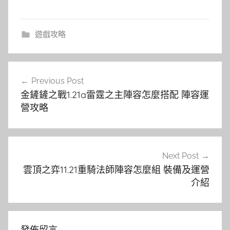
遊戲攻略
文
Previous Post
章
金鏟鏟之戰1.21a雷霆之主陣容怎麼搭配 陣容運
導
營攻略
覽
Next Post
雲頂之弈11.21重騎法師陣容怎麼組 裝備及運營
介紹
發佈留言