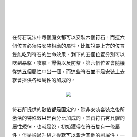
在符石玩法中每個魔女都可以安裝六個符石，而這六
個位置必須得安裝相應的屬性，比如說最上方的位置
隻能吃到符石的生命效果，剩下的五個位置分別可以
吃到暴擊，攻擊，爆傷以及防禦，第六個位置會隨機
從這五個屬性中出一個，而這些符石並不是安裝上去
就會提供各種屬性的加成的。
符石所提供的數值都是固定的，除非安裝套裝之後所
激活的特殊效果是百分比加成的，其實符石有具體的
屬性規律，也就是說，初始獲得在符石隻有一條屬
性，但是通過升級之後就可以激活其他的副屬性，一