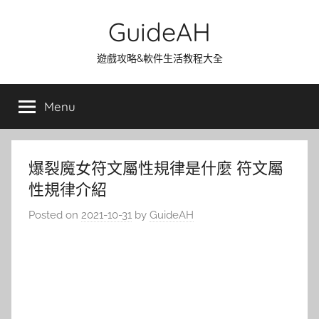
Skip
GuideAH
to
content
遊戲攻略&軟件生活教程大全
Menu
爆裂魔女符文屬性規律是什麼 符文屬
性規律介紹
Posted on
2021-10-31
by
GuideAH