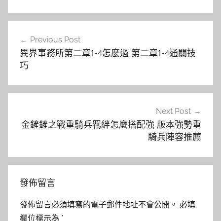
文
Previous Post
章
異界事務所第二章1-4怎麼過 第二章1-4通關技
導
巧
覽
Next Post
金鏟鏟之戰重騎兵羈絆怎麼搭配強 版本強勢重
騎兵陣容推薦
發佈留言
發佈留言必須填寫的電子郵件地址不會公開。
必填
欄位標示為
*