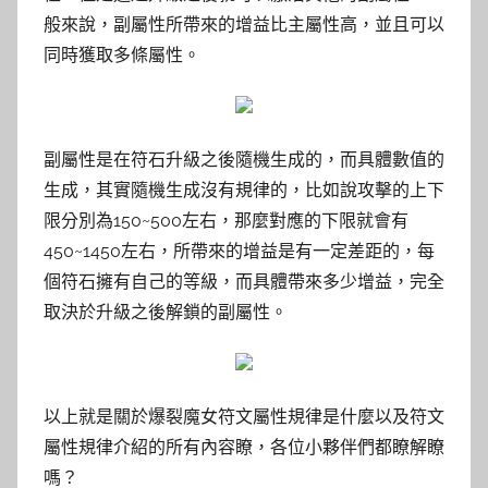
般來說，副屬性所帶來的增益比主屬性高，並且可以
同時獲取多條屬性。
副屬性是在符石升級之後隨機生成的，而具體數值的
生成，其實隨機生成沒有規律的，比如說攻擊的上下
限分別為150~500左右，那麼對應的下限就會有
450~1450左右，所帶來的增益是有一定差距的，每
個符石擁有自己的等級，而具體帶來多少增益，完全
取決於升級之後解鎖的副屬性。
以上就是關於爆裂魔女符文屬性規律是什麼以及符文
屬性規律介紹的所有內容瞭，各位小夥伴們都瞭解瞭
嗎？