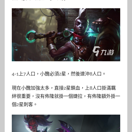
4-1上7人口，小醜必須2星，然後速沖8人口。
現在小醜加強太多，直接2星鎖血，上8人口掛滿羈
絆很重要，沒有佈隆就掛一個婕拉，有佈隆額外掛一
個2星刺客。