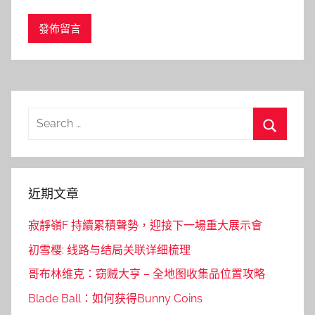
Search
for:
Search
近期文章
寂靜嶺F 持續累積聲勢，迎接下一場重大展示會
初雪樱: 线路与结局关联详细梳理
哥布林维克：窃贼大亨 – 全地图收集品位置攻略
Blade Ball：如何获得Bunny Coins