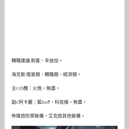
轉職建議:刺客、辛迪加。
海克斯:傷害類、轉職類、經濟類。
主c小醜：火炮，無盡。
副c阿卡麗：藍buff，科技槍，無盡。
佈隆撿防禦裝備，艾克撿其他裝備。