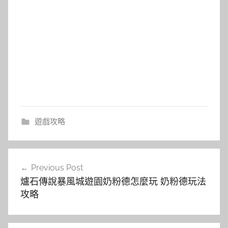
遊戲攻略
文
Previous Post
章
爐石傳說暴風城遊園奶粉德怎麼玩 奶粉德玩法
導
攻略
覽