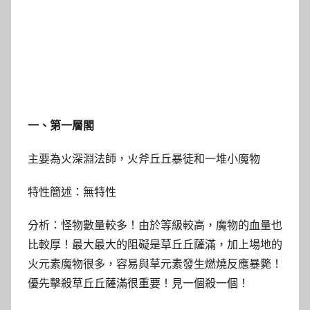
一、第一層閣
主要為火深淵法師，火斧丘丘暴徒和一堆小魔物
特性簡述：無特性
分析：怪物數量較多！由於等級較高，魔物的血量也
比較厚！最大最大的阻礙是草丘丘薩滿，加上場地的
火元素魔物很多，容易與草元素發生燃燒反應暴斃！
優先擊殺草丘丘薩滿很重要！見一個殺一個！