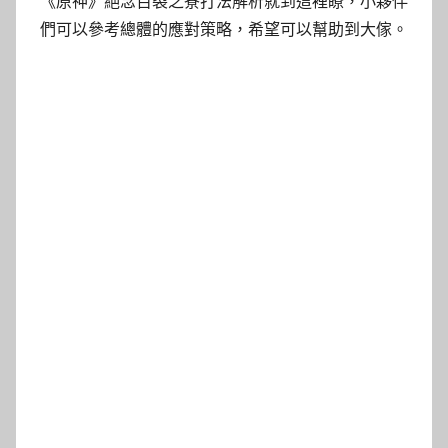
《原神》絕念百裂之寮打法解析就到這裡瞭，小夥伴
們可以參考總體的應對策略，希望可以幫助到大傢。