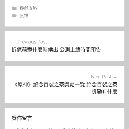
遊戲攻略
原神
文
Previous Post
章
拆傢萌寵什麼時候出 公測上線時間預告
導
覽
Next Post
《原神》絕念百裂之寮獎勵一覽 絕念百裂之寮
獎勵有什麼
發佈留言