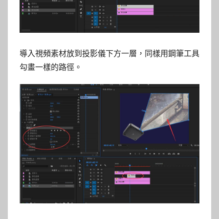
導入視頻素材放到投影儀下方一層，同樣用鋼筆工具
勾畫一樣的路徑。