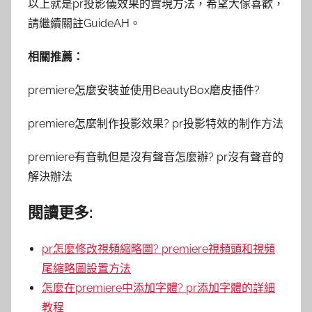
以上就是pr投影儀效果的實現方法，希望大傢喜歡，
請繼續關註GuideAH。
相關推薦：
premiere怎麼安裝並使用BeautyBox磨皮插件?
premiere怎麼制作投影效果? pr投影特效的制作方法
premiere有音軌但是沒有聲音怎麼辦? pr沒有聲音的
解決辦法
閱讀更多:
pr怎麼修改視頻縮略圖? premiere視頻頭和視頻
尾縮略圖設置方法
怎麼在premiere中添加字體? pr添加字體的詳細
教程