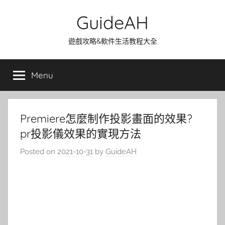
Skip
GuideAH
to
content
遊戲攻略&軟件生活教程大全
Menu
Premiere怎麼制作投影畫面的效果?
pr投影儀效果的實現方法
Posted on
2021-10-31
by
GuideAH