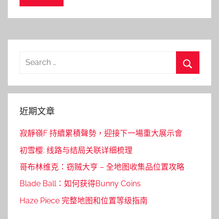
Search
for:
Search
近期文章
寂靜嶺F 持續累積聲勢，迎接下一場重大展示會
初雪樱: 线路与结局关联详细梳理
哥布林维克：窃贼大亨 – 全地图收集品位置攻略
Blade Ball：如何获得Bunny Coins
Haze Piece 完整地图和位置等级指南