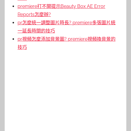
premiere打不開提示Beauty Box AE Error
Reports怎麼辦?
pr怎麼統一調整圖片時長? premiere多張圖片統
一延長時間的技巧
pr視頻怎麼添加背景圖? premiere視頻換背景的
技巧