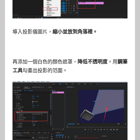
導入投影儀圖片，
縮小並放到角落裡。
再添加一個白色的顏色遮罩，
降低不透明度
。用
鋼筆
工具
勾畫出投影的范圍。