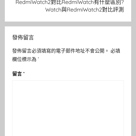
RedmiWatch2對比RedmiWatch有什麼區別?
Watch與RedmiWatch2對比評測
發佈留言
發佈留言必須填寫的電子郵件地址不會公開。
必填
欄位標示為
*
留言
*