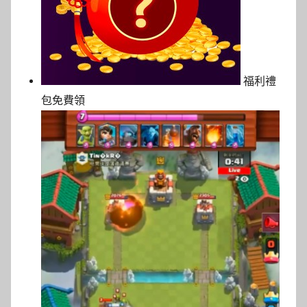
福利禮
包免費領