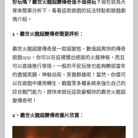
好玩嗎？霸世火龍超變傳奇值不值得玩？
現在就為大
傢來簡單分析下，看看這款遊戲的玩法特點和遊戲劇
情介紹。
1、霸世火龍超變傳奇簡要評析：
霸世火龍超變傳奇是一款超變態、數值超爽快的傳奇
遊戲app，你可以在這裡爆出絕版的火龍神裝，而且
可以直接進行穿搭，一般的平民玩傢也能夠瞭卻當年
的遺憾夙願，神裝站街、笑傲群雄呢！當然，你還可
以在遊戲中運用轉生、戰寵等多種系統來強化自己的
綜合戰鬥能力，趕快來遊玩這款最暢快的霸世火龍超
變傳奇吧！
2、霸世火龍超變傳奇圖片欣賞：