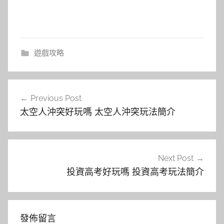
遊戲攻略
文
Previous Post
章
太空人沖突好玩嗎 太空人沖突玩法簡介
導
覽
Next Post
投資高考好玩嗎 投資高考玩法簡介
發佈留言