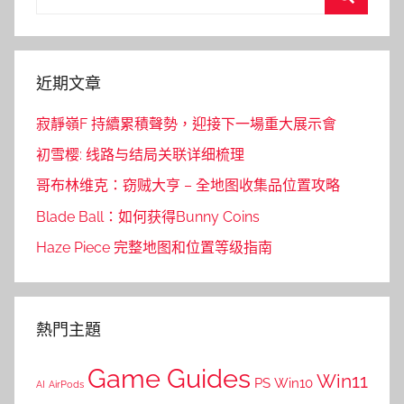
for:
Search
近期文章
寂靜嶺F 持續累積聲勢，迎接下一場重大展示會
初雪樱: 线路与结局关联详细梳理
哥布林维克：窃贼大亨 – 全地图收集品位置攻略
Blade Ball：如何获得Bunny Coins
Haze Piece 完整地图和位置等级指南
熱門主題
Game Guides
Win11
PS
Win10
AI
AirPods