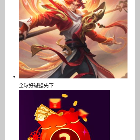
全球好遊搶先下