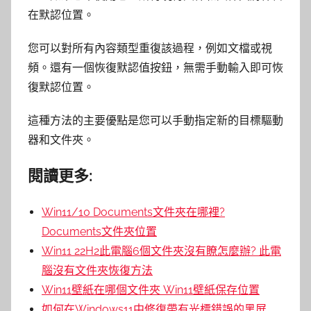
在默認位置。
您可以對所有內容類型重復該過程，例如文檔或視
頻。還有一個恢復默認值按鈕，無需手動輸入即可恢
復默認位置。
這種方法的主要優點是您可以手動指定新的目標驅動
器和文件夾。
閱讀更多:
Win11/10 Documents文件夾在哪裡?
Documents文件夾位置
Win11 22H2此電腦6個文件夾沒有瞭怎麼辦? 此電
腦沒有文件夾恢復方法
Win11壁紙在哪個文件夾 Win11壁紙保存位置
如何在Windows11中修復帶有光標錯誤的黑屏