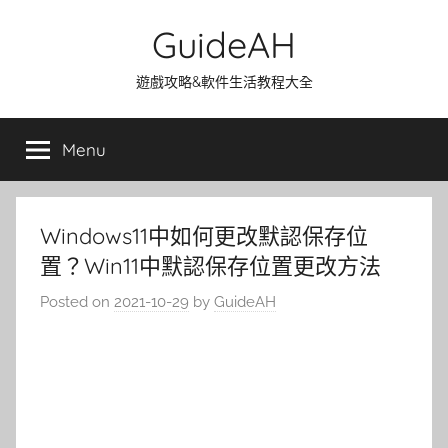
Skip
GuideAH
to
content
遊戲攻略&軟件生活教程大全
Menu
Windows11中如何更改默認保存位
置？Win11中默認保存位置更改方法
Posted on
2021-10-29
by
GuideAH