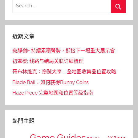
Search
for:
Search
近期文章
寂靜嶺F 持續累積聲勢，迎接下一場重大展示會
初雪樱: 线路与结局关联详细梳理
哥布林维克：窃贼大亨 – 全地图收集品位置攻略
Blade Ball：如何获得Bunny Coins
Haze Piece 完整地图和位置等级指南
熱門主題
Game Guides