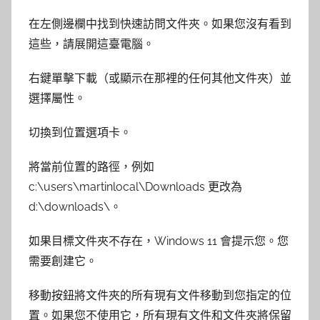
在左側邊欄中找到快速訪問文件夾。如果您沒有看到
這些，請展開這臺電腦。
右鍵單擊下載（或顯示在那裡的任何其他文件夾）並
選擇屬性。
切換到位置選項卡。
將當前位置的路徑，例如
c:\users\martinlocal\Downloads 更改為
d:\downloads\。
如果目標文件夾不存在，Windows 11 會提示您。您
需要創建它。
移動按鈕將文件夾的所有現有文件移動到您指定的位
置。如果您不使用它，所有現有文件和文件夾將保留