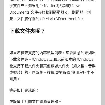
子文件夾。如果用戶 Martin 將默認的 New
Documents 文件夾移動到驅動器 d:，則從那一刻
起，文件將保存到 d:\Martin\Documents\。
下載文件夾呢？
如果您檢查支持的內容類型列表，您會註意到未列出
下載文件夾。Windows 11 和以前版本的 Windows
也支持下載文件夾和其他默認文件夾（如文檔、音樂
或照片）的不同系統。該選項在“設置”應用程序中不
可用。
這是如何完成的：
在設備上打開文件資源管理器。