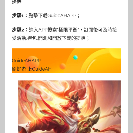
提醒
步驟1：
點擊下載GuideAHAPP；
步驟2：
進入APP搜索“極限平衡”，訂閱後可及時接
受活動,禮包,開測和開放下載的提醒；
GuideAHAPP
刷好遊 上GuideAH