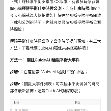
正式上線極限平衡安卓或iOS版本，有很多玩傢就會
問小編
極限平衡什麼時候公測
，究竟
什麼時候出
呢？
今天小編就為大傢提供如何快速地知道極限平衡開放
下載和公測的時間，你就可以最快知道極限平衡公測
時間瞭！
極限平衡什麼時候公測？公測
時間提前預知，有三大
方法，下邊就讓GuideAH獨傢來為您揭秘吧！
方法一： 關註GuideAH極限平衡大事件
步驟1：
百度搜索
“
GuideAH極限平衡
”
專區
；
步驟2：
關註大事件列表，每次極限平衡測試的時間
都會最新發佈，這是GuideAH獨傢的哦；