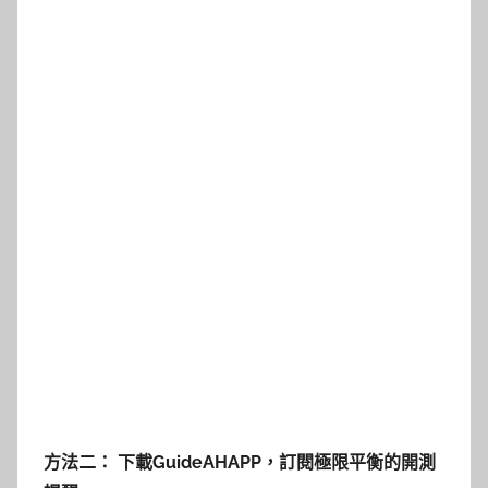
方法二： 下載GuideAHAPP，訂閱極限平衡的開測