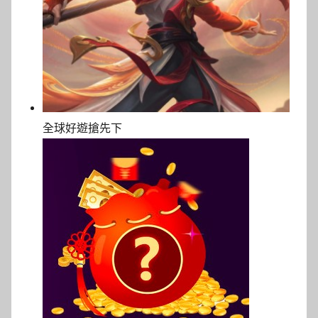
全球好遊搶先下