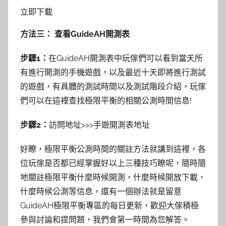
立即下載
方法三： 查看GuideAH開測表
步驟1：
在GuideAH開測表中玩傢們可以看到當天所
有進行開測的手機遊戲，以及最近十天即將進行測試
的遊戲，有具體的測試時間以及測試階段介紹，玩傢
們可以在這裡查找極限平衡的相關公測時間信息!
步驟2：
訪問地址>>>手遊開測表地址
好瞭，極限平衡公測時間的關註方法就講到這裡，各
位玩傢是否都已經掌握好以上三種技巧瞭呢，隨時隨
地關註極限平衡什麼時候開測，什麼時候開放下載，
什麼時候公測等信息，還有一個辦法就是留意
GuideAH極限平衡專區的每日更新，歡迎大傢積極
參與討論和提問題，我們會第一時間為您解答。