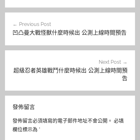
文
Previous Post
章
凹凸曼大戰怪獸什麼時候出 公測上線時間預告
導
覽
Next Post
超級忍者英雄戰鬥什麼時候出 公測上線時間預
告
發佈留言
發佈留言必須填寫的電子郵件地址不會公開。
必填
欄位標示為
*