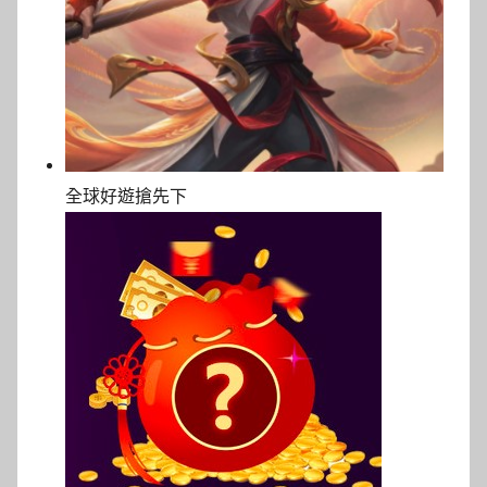
全球好遊搶先下