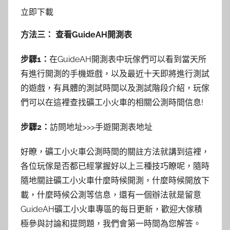
立即下載
方法三： 查看GuideAH開測表
步驟1：
在GuideAH開測表中玩傢們可以看到當天所
有進行開測的手機遊戲，以及最近十天即將進行測試
的遊戲，有具體的測試時間以及測試階段介紹，玩傢
們可以在這裡查找礦工小火車的相關公測時間信息!
步驟2：
訪問地址>>>手遊開測表地址
好瞭，礦工小火車公測時間的關註方法就講到這裡，
各位玩傢是否都已經掌握好以上三種技巧瞭呢，隨時
隨地關註礦工小火車什麼時候開測，什麼時候開放下
載，什麼時候公測等信息，還有一個辦法就是留意
GuideAH礦工小火車專區的每日更新，歡迎大傢積
極參與討論和提問題，我們會第一時間為您解答。