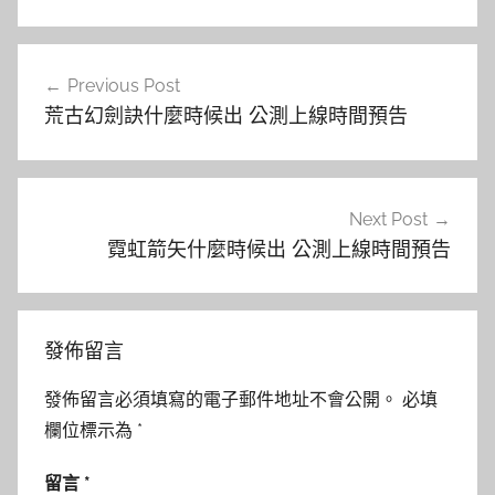
文
Previous Post
章
荒古幻劍訣什麼時候出 公測上線時間預告
導
覽
Next Post
霓虹箭矢什麼時候出 公測上線時間預告
發佈留言
發佈留言必須填寫的電子郵件地址不會公開。
必填
欄位標示為
*
留言
*