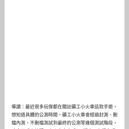
導讀：最近很多玩傢都在關註礦工小火車這款手遊，
想知道具體的公測時間，礦工小火車會經過封測、刪
檔內測、不刪檔測試到最終的公測等幾個測試階段，