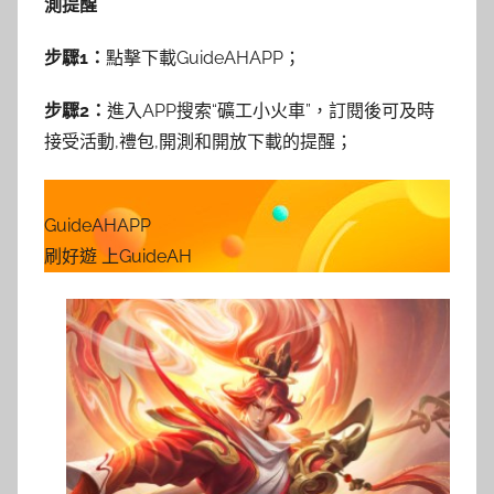
測提醒
步驟1：
點擊下載GuideAHAPP；
步驟2：
進入APP搜索“礦工小火車”，訂閱後可及時
接受活動,禮包,開測和開放下載的提醒；
GuideAHAPP
刷好遊 上GuideAH