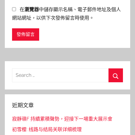
在
瀏覽器
中儲存顯示名稱、電子郵件地址及個人
網站網址，以供下次發佈留言時使用。
Search
for:
Search
近期文章
寂靜嶺F 持續累積聲勢，迎接下一場重大展示會
初雪樱: 线路与结局关联详细梳理