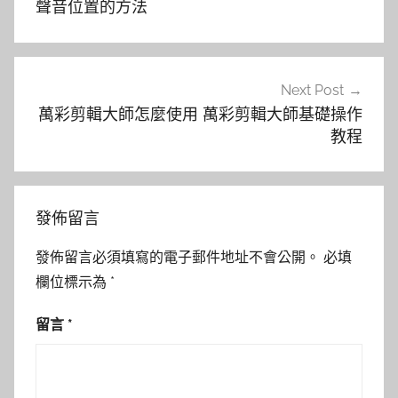
導
聲音位置的方法
覽
Next Post
萬彩剪輯大師怎麼使用 萬彩剪輯大師基礎操作
教程
發佈留言
發佈留言必須填寫的電子郵件地址不會公開。
必填
欄位標示為
*
留言
*