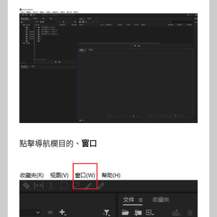
點擊導航欄目的、
窗口