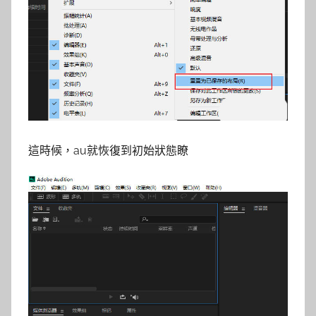
這時候，au就恢復到初始狀態瞭