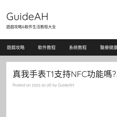
Skip
to
GuideAH
content
遊戲攻略&軟件生活教程大全
遊戲攻略
軟件教程
系統教程
醫療健
真我手表T1支持NFC功能嗎?
Posted on
2021-10-26
by
GuideAH