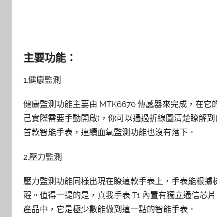
主要功能：
1.健康監測
健康監測功能主要由 MTK6670 傳感器來完成，在它
己實際需要手動開啟)，你可以通過折線圖清楚瞭解到自
首款智能手表，連續血氧監測功能也沒有落下。
2.壓力監測
壓力監測功能同樣出現在瞭這款手表上，手表能根據
醒。值得一提的是，真我手表 T1 內置有獨立通信
產品中，它是極少數能做到這一點的智能手表。