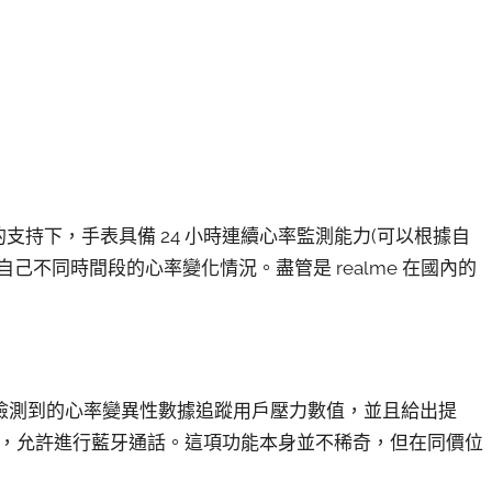
的支持下，手表具備 24 小時連續心率監測能力(可以根據自
己不同時間段的心率變化情況。盡管是 realme 在國內的
檢測到的心率變異性數據追蹤用戶壓力數值，並且給出提
芯片，允許進行藍牙通話。這項功能本身並不稀奇，但在同價位