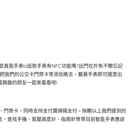
那麼真我手表t1這款手表有NFC功能嗎?出門在外免不瞭忘記
以把我們的公交卡門禁卡等添加進去，戴著手表即可隨意出
興趣的朋友一起來看看吧!
交、門禁卡，同時支持支付寶掃碼支付。除瞭以上我們提到的
氣、查找手機、氣壓高度計、指南針等等目前智能手表應該