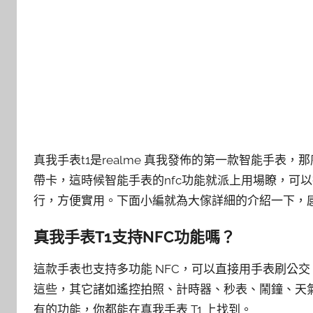
真我手表t1是realme 真我發佈的第一款智能手表，
帶卡，這時候智能手表的nfc功能就派上用場瞭，可
行，方便實用。下面小編就為大傢詳細的介紹一下，感
真我手表T1支持NFC功能嗎？
這款手表也支持多功能 NFC，可以直接用手表刷公
這些，其它諸如遙控拍照、計時器、秒表、鬧鐘、天
有的功能，你都能在真我手表 T1 上找到。