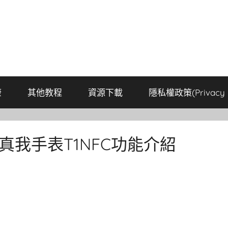
康
其他教程
資源下載
隱私權政策(Privacy P
真我手表T1NFC功能介紹