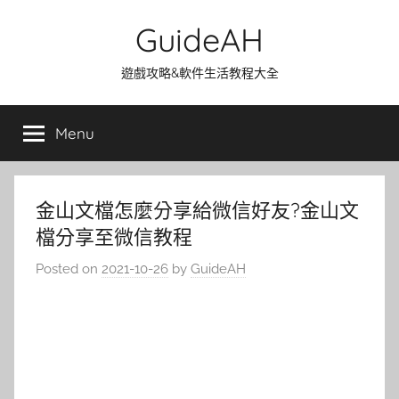
Skip
GuideAH
to
content
遊戲攻略&軟件生活教程大全
Menu
金山文檔怎麼分享給微信好友?金山文
檔分享至微信教程
Posted on
2021-10-26
by
GuideAH