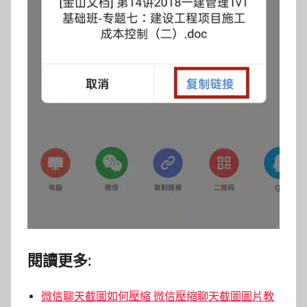
閱讀更多:
微信聊天截圖如何壓縮 微信壓縮聊天截圖圖片教