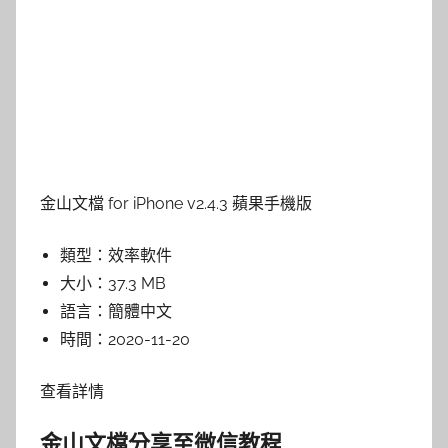
金山文檔 for iPhone v2.4.3 蘋果手機版
類型：
效率軟件
大小：
37.3 MB
語言：
簡體中文
時間：
2020-11-20
查看詳情
金山文檔分享至微信教程