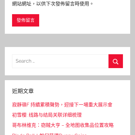
網站網址，以供下次發佈留言時使用。
Search
for:
Search
近期文章
寂靜嶺F 持續累積聲勢，迎接下一場重大展示會
初雪樱: 线路与结局关联详细梳理
哥布林维克：窃贼大亨 – 全地图收集品位置攻略