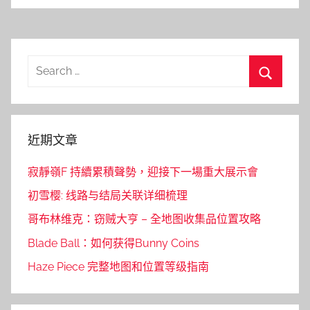
Search
for:
Search
近期文章
寂靜嶺F 持續累積聲勢，迎接下一場重大展示會
初雪樱: 线路与结局关联详细梳理
哥布林维克：窃贼大亨 – 全地图收集品位置攻略
Blade Ball：如何获得Bunny Coins
Haze Piece 完整地图和位置等级指南