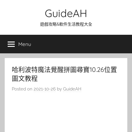
Skip
GuideAH
to
content
遊戲攻略&軟件生活教程大全
Menu
哈利波特魔法覺醒拼圖尋寶10.26位置
圖文教程
Posted on
2021-10-26
by
GuideAH