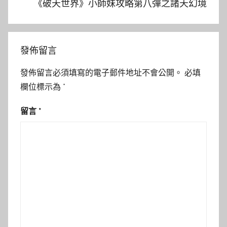
《破天世界》小師妹攻略第八彈之諸天幻境
發佈留言
發佈留言必須填寫的電子郵件地址不會公開。
必填
欄位標示為
*
留言
*