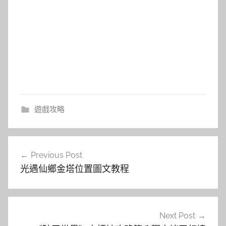
遊戲攻略
文
Previous Post
章
光遇仙鄉金塔位置圖文教程
導
覽
Next Post