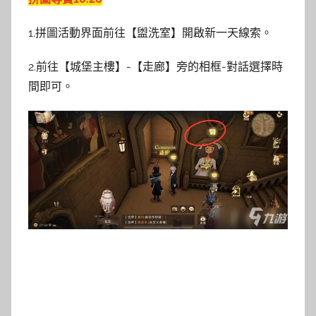
1.拼圖活動界面前往【盥洗室】開啟新一天線索。
2.前往【城堡主樓】-【走廊】旁的相框-對話選擇時
間即可。