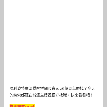
哈利波特魔法覺醒拼圖尋寶10.26位置怎麼找？今天
的線索都藏在城堡主樓裡很好找哦，快來看看吧！
拼圖尋寶10.26