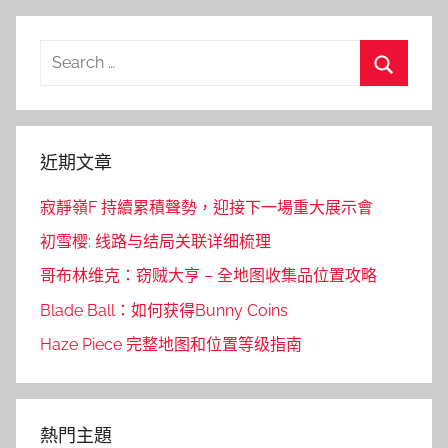
Search
for:
Search
近期文章
寂靜嶺F 持續累積聲勢，迎接下一場重大展示會
初雪樱: 线路与结局关联详细梳理
哥布林维克：窃贼大亨 – 全地图收集品位置攻略
Blade Ball：如何获得Bunny Coins
Haze Piece 完整地图和位置等级指南
熱門主題