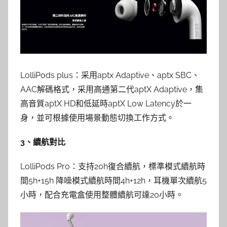
LolliPods plus：采用aptx Adaptive、aptx SBC、
AAC解碼格式，采用高通第二代aptX Adaptive，集
高音質aptX HD和低延時aptX Low Latency於一
身，並可根據使用場景動態切換工作方式。
3、續航對比
LolliPods Pro：支持20h復合續航，標準模式續航時
間5h+15h 降噪模式續航時間4h+12h，耳機單次續航5
小時，配合充電盒使用整體續航可達20小時。