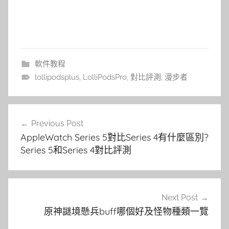
軟件教程
lollipodsplus
,
LolliPodsPro
,
對比評測
,
漫步者
文
Previous Post
章
AppleWatch Series 5對比Series 4有什麼區別?
導
Series 5和Series 4對比評測
覽
Next Post
原神謎境懸兵buff哪個好及怪物種類一覽