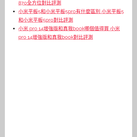
870全方位對比評測
小米平板5和小米平板5pro有什麼區別 小米平板5
和小米平板5pro對比評測
小米 pro 14增強版和真我book哪個值得買 小米
pro 14增強版和真我book對比評測