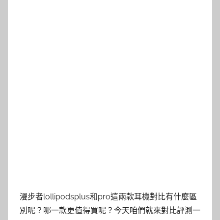
漫步者lollipodsplus和pro這兩款耳機對比有什麼區
別呢？哪一款更值得買呢？今天咱們就來對比評測一