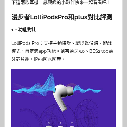
下這兩款耳機，感興趣的小夥伴快來一起看看吧！
漫步者LolliPodsPro和plus對比評測
1、功能對比
LolliPods Pro：支持主動降噪、環境聲偵聽、遊戲
模式、自定義app功能。還有藍牙5.0、BES2300藍
牙芯片組，IP54防水防塵。