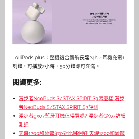
LolliPods plus：整機復合續航長達24h，耳機充電1
刻鐘，可播放2小時，50分鐘即可充滿。
閱讀更多:
漫步者NeoBuds S/STAX SPIRIT S3怎麼樣 漫步
者NeoBuds S/STAX SPIRIT S3評測
漫步者gx07藍牙耳機值得買嗎? 漫步者GX07詳細
測評
天璣1200和驍龍870對比哪個好 天璣1200和驍龍