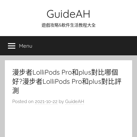
Skip
GuideAH
to
content
遊戲攻略&軟件生活教程大全
Menu
漫步者LolliPods Pro和plus對比哪個
好?漫步者LolliPods Pro和plus對比評
測
Posted on
2021-10-22
by
GuideAH