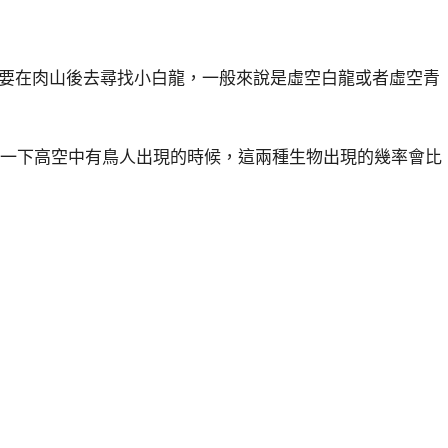
需要在肉山後去尋找小白龍，一般來說是虛空白龍或者虛空青
察一下高空中有鳥人出現的時候，這兩種生物出現的幾率會比