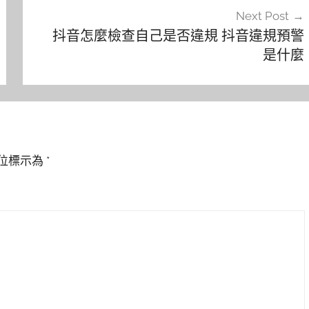
Next Post
抖音怎麼檢查自己是否違規 抖音違規預警
是什麼
位標示為
*