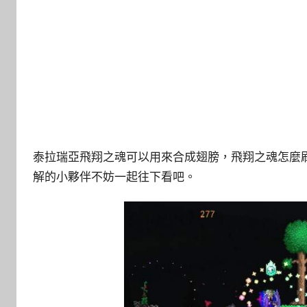
泰拉瑞亞飛翔之魂可以用來合成翅膀，飛翔之魂怎麼
解的小夥伴不妨一起往下看吧。