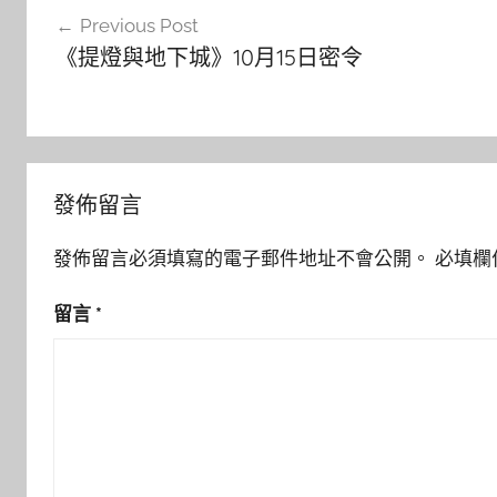
文
Previous Post
章
《提燈與地下城》10月15日密令
導
覽
發佈留言
發佈留言必須填寫的電子郵件地址不會公開。
必填欄
留言
*