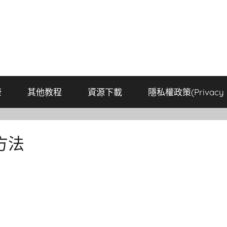
康
其他教程
資源下載
隱私權政策(Privacy P
方法