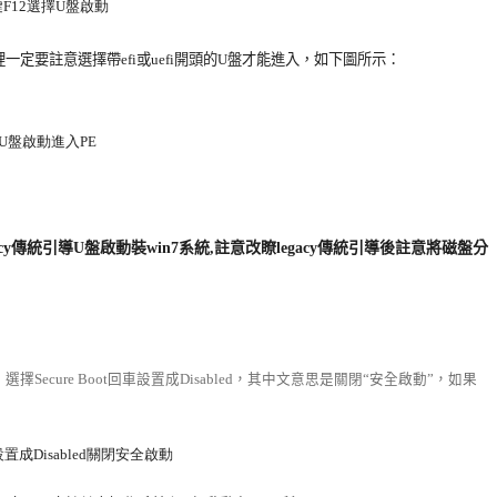
定要註意選擇帶efi或uefi開頭的U盤才能進入，如下圖所示：
cy傳統引導U盤啟動裝win7系統,註意改瞭legacy傳統引導後註意將磁盤分
，選擇Secure Boot回車設置成Disabled，其中文意思是關閉“安全啟動”，如果