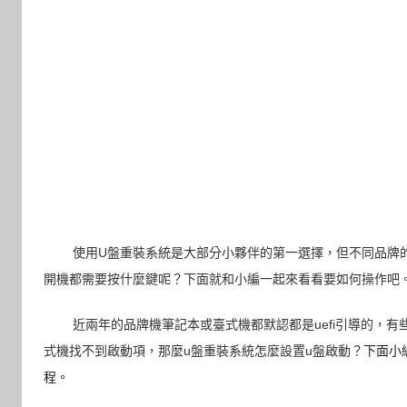
使用U盤重裝系統是大部分小夥伴的第一選擇，但不同品牌
開機都需要按什麼鍵呢？下面就和小編一起來看看要如何操作吧
近兩年的品牌機筆記本或臺式機都默認都是uefi引導的，有些
式機找不到啟動項，那麼u盤重裝系統怎麼設置u盤啟動？
下面小
程。