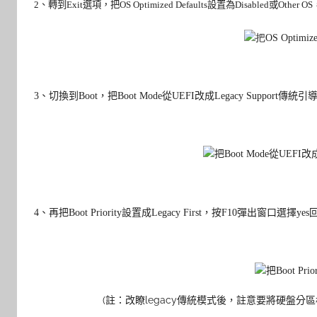
2
、
轉到Exit選項，把OS Optimized Defaults設置為Disabled或Other OS
3
、
切換到Boot，把Boot Mode從UEFI改成Legacy Suppo
4
、
再把Boot Priority設置成Legacy First，按F10彈出窗口選擇yes
(註：改瞭legacy傳統模式後，註意要將硬盤分