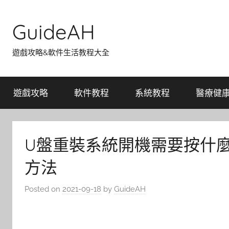
Skip
to
GuideAH
content
遊戲攻略&軟件生活教程大全
遊戲攻略
軟件教程
系統教程
醫療健
U盤重裝系統開機需要按什
方法
Posted on
2021-09-18
by
GuideAH