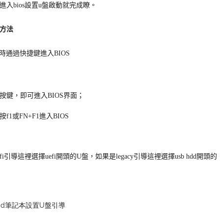
入bios設置u盤啟動就完成瞭。
方法
時通過快捷鍵進入BIOS
”按鍵，即可進入BIOS界面；
i引導這裡選擇uefi開頭的U盤，如果是legacy引導這裡選擇usb hdd開頭的