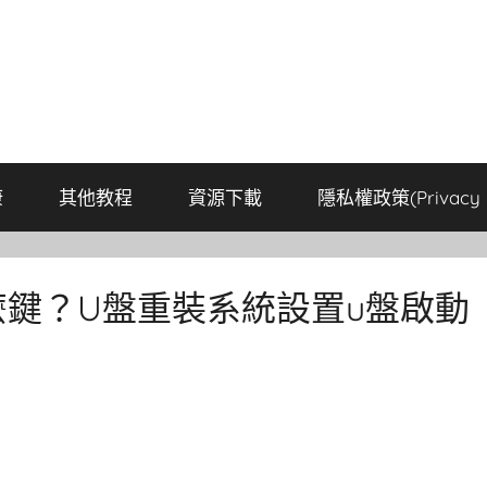
康
其他教程
資源下載
隱私權政策(Privacy P
麼鍵？U盤重裝系統設置u盤啟動