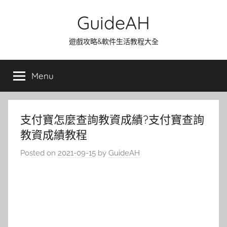
Skip
GuideAH
to
content
遊戲攻略&軟件生活教程大全
Menu
支付寶怎麼查詢教資成績?支付寶查詢
教資成績教程
Posted on
2021-09-15
by
GuideAH