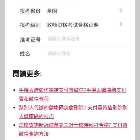
閱讀更多:
手機丟瞭如何凍結支付寶微信?手機丟瞭凍結支付
寶和微信教程
幫別人代辦的健康碼怎麼刪除? 支付寶微信刪除別
人健康碼的技巧
怎麼查詢新冠疫苗第三針什麼時候打合適? 支付寶
微信查詢方法