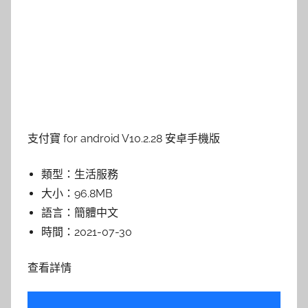
支付寶 for android V10.2.28 安卓手機版
類型：
生活服務
大小：
96.8MB
語言：
簡體中文
時間：
2021-07-30
查看詳情