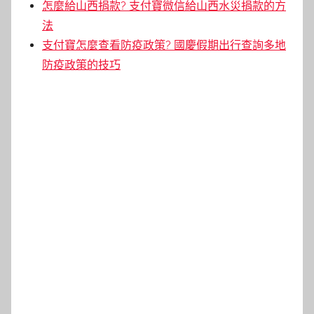
怎麼給山西捐款? 支付寶微信給山西水災捐款的方
法
支付寶怎麼查看防疫政策? 國慶假期出行查詢多地
防疫政策的技巧