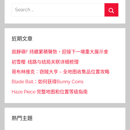
Search
for:
Search
近期文章
寂靜嶺F 持續累積聲勢，迎接下一場重大展示會
初雪樱: 线路与结局关联详细梳理
哥布林维克：窃贼大亨 – 全地图收集品位置攻略
Blade Ball：如何获得Bunny Coins
Haze Piece 完整地图和位置等级指南
熱門主題