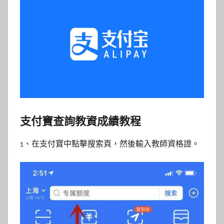
支付寶查詢教資成績教程
1、在支付寶中點擊搜索頁，然後輸入教師資格證。