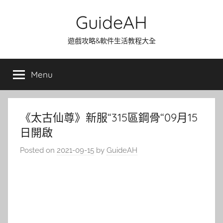
Skip
GuideAH
to
content
遊戲攻略&軟件生活教程大全
Menu
《太古仙尊》新服“315區鋼骨“09月15
日開啟
Posted on
2021-09-15
by
GuideAH