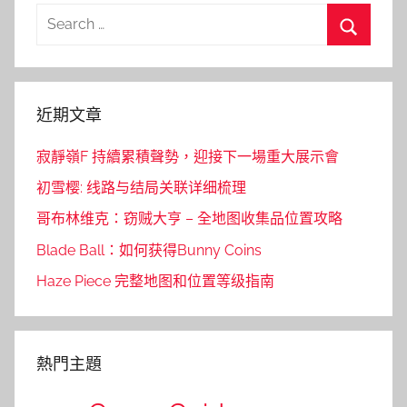
Search
for:
Search
近期文章
寂靜嶺F 持續累積聲勢，迎接下一場重大展示會
初雪樱: 线路与结局关联详细梳理
哥布林维克：窃贼大亨 – 全地图收集品位置攻略
Blade Ball：如何获得Bunny Coins
Haze Piece 完整地图和位置等级指南
熱門主題