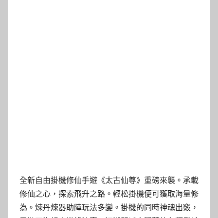
全新自由掛機修仙手遊《太古仙尊》重磅來襲。承載
修仙之心，探索飛升之路。輕松掛機便可獲取海量修
為。煉丹煉器助陣玩法多變。掛機的同時神魂出竅，