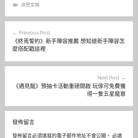
洪荒文明
文
Previous Post
章
《終焉誓約》新手陣容推薦 想知道新手陣容怎
導
麼搭配戳這裡
覽
Next Post
《遇見龍》預抽卡活動重磅開啟 玩傢可免費獲
得一隻五星龍崽
發佈留言
發佈留言必須填寫的電子郵件地址不會公開。
必填