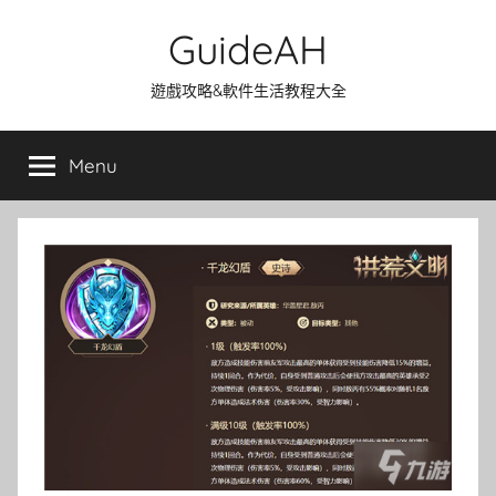
Skip
GuideAH
to
content
遊戲攻略&軟件生活教程大全
Menu