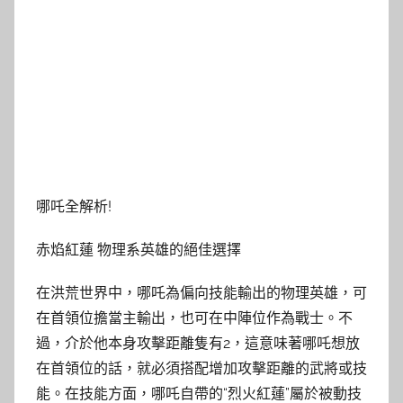
哪吒全解析!
赤焰紅蓮 物理系英雄的絕佳選擇
在洪荒世界中，哪吒為偏向技能輸出的物理英雄，可
在首領位擔當主輸出，也可在中陣位作為戰士。不
過，介於他本身攻擊距離隻有2，這意味著哪吒想放
在首領位的話，就必須搭配增加攻擊距離的武將或技
能。在技能方面，哪吒自帶的“烈火紅蓮”屬於被動技