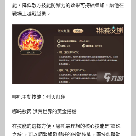
能，降低敵方技能防禦力的效果可持續疊加，讓他在
戰場上越戰越勇。
哪吒主動技能：烈火紅蓮
哪吒敖丙 洪荒世界的黃金搭檔
在技能的選擇方便，哪吒最理想的核心技能是“靈珠
之核”，可以頻繁觸發哪吒的被動技能，兩技能聯動