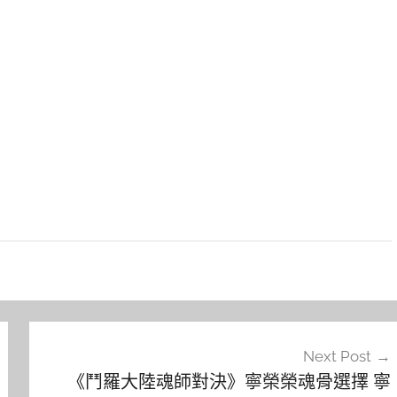
Next Post
《鬥羅大陸魂師對決》寧榮榮魂骨選擇 寧