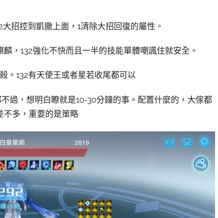
32大招控到凱撒上面，1清除大招回復的屬性。
麟，132強化不快而且一半的技能單體嘲諷住就安全。
殺。132有天使王或者星若收尾都可以
都不過，想明白瞭就是10-30分鐘的事。配置什麼的，大傢都
差不多，重要的是策略