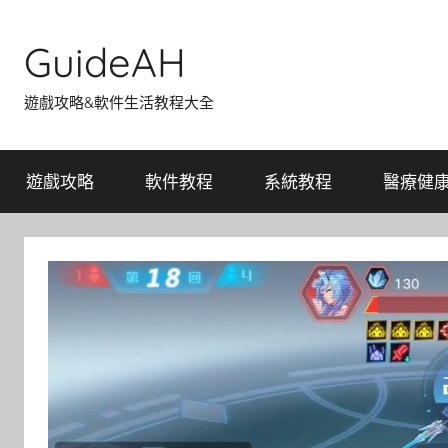
Skip
to
GuideAH
content
遊戲攻略&軟件生活教程大全
遊戲攻略
軟件教程
系統教程
醫療健