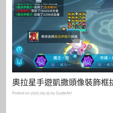
奧拉星手遊凱撒頭像裝飾框
Posted on
2021-09-15
by
GuideAH