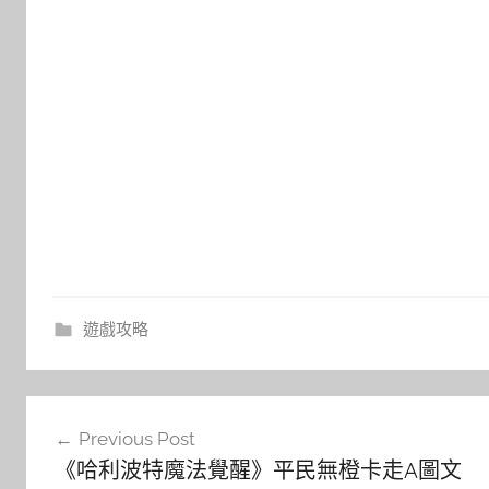
遊戲攻略
文
Previous Post
章
《哈利波特魔法覺醒》平民無橙卡走A圖文