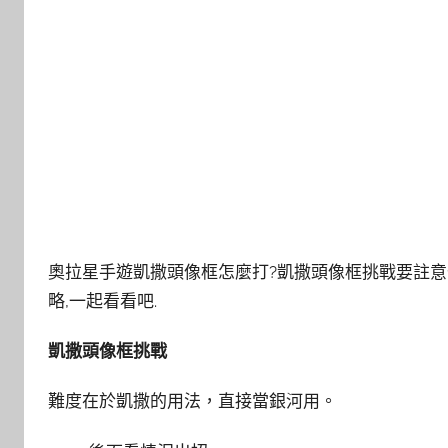
奧拉星手遊凱撒頭像框怎麼打?凱撒頭像框挑戰要註意
略,一起看看吧.
凱撒頭像框挑戰
難度在於凱撒的用法，直接當銀河用。