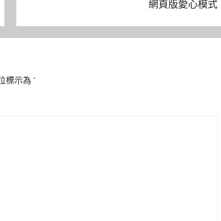
網頁版愛心模式
位標示為
*