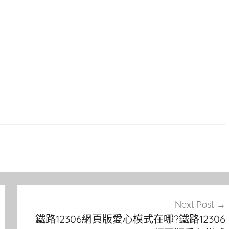
Next Post
鐵路12306網頁版愛心模式在哪?鐵路12306