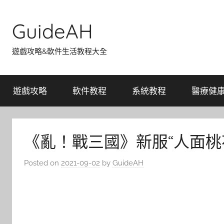
Skip
to
GuideAH
content
遊戲攻略&軟件生活教程大全
遊戲攻略
軟件教程
系統教程
醫療健
《亂！戰三國》新服“人面桃花
Posted on
2021-09-02
by
GuideAH