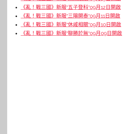
《亂！戰三國》新服“五子登科“09月12日開啟
《亂！戰三國》新服“三陽開泰“09月11日開啟
《亂！戰三國》新服“休戚相關“09月10日開啟
《亂！戰三國》新服“聊勝於無“09月09日開啟