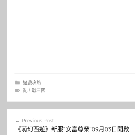
遊戲攻略
亂！戰三國
文
Previous Post
章
《萌幻西遊》新服“安富尊榮“09月03日開啟