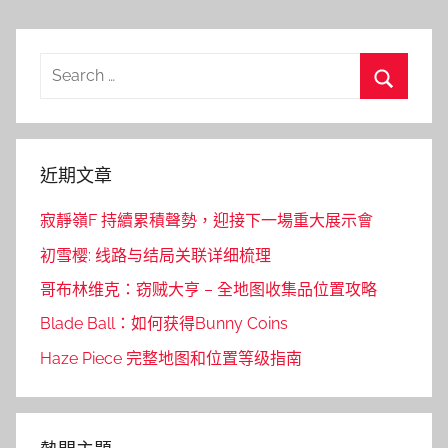
Search
for:
Search
近期文章
寂靜嶺F 持續累積聲勢，迎接下一場重大展示會
初雪樱: 线路与结局关联详细梳理
哥布林维克：窃贼大亨 – 全地图收集品位置攻略
Blade Ball：如何获得Bunny Coins
Haze Piece 完整地图和位置等级指南