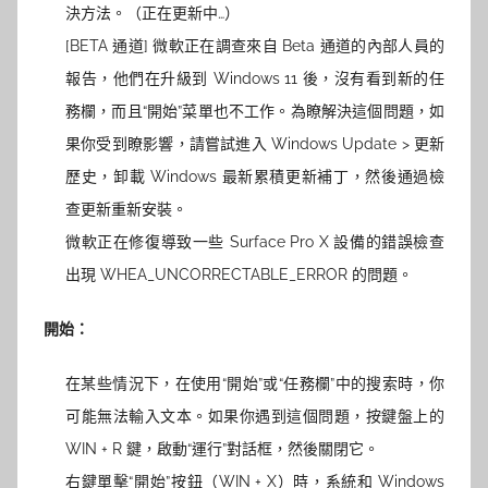
決方法。（正在更新中…）
[BETA 通道] 微軟正在調查來自 Beta 通道的內部人員的
報告，他們在升級到 Windows 11 後，沒有看到新的任
務欄，而且“開始”菜單也不工作。為瞭解決這個問題，如
果你受到瞭影響，請嘗試進入 Windows Update > 更新
歷史，卸載 Windows 最新累積更新補丁，然後通過檢
查更新重新安裝。
微軟正在修復導致一些 Surface Pro X 設備的錯誤檢查
出現 WHEA_UNCORRECTABLE_ERROR 的問題。
開始：
在某些情況下，在使用“開始”或“任務欄”中的搜索時，你
可能無法輸入文本。如果你遇到這個問題，按鍵盤上的
WIN + R 鍵，啟動“運行”對話框，然後關閉它。
右鍵單擊“開始”按鈕（WIN + X）時，系統和 Windows