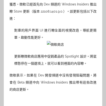
獲悉，微軟已經首先向 Dev 頻道的 Windows Insiders 推出
瞭
Store 更新
（版本 22108.1401.9.0.）。該更新包括以下改
進：
對庫的用戶界面 UI 進行瞭全面的視覺改造，導航更簡
單，啟動性能更好。
更新瞭微軟商店應用中促銷產品的 Spotlight 設計。將鼠
標懸停在一個選項上，就可以看到裡面的內容瞭。
微軟表示，如果在 Dev 開發頻道中沒有發現阻礙問題，將
會在 Beta 頻道中向 Windows Insiders 推出帶有這些改進
的商店更新。