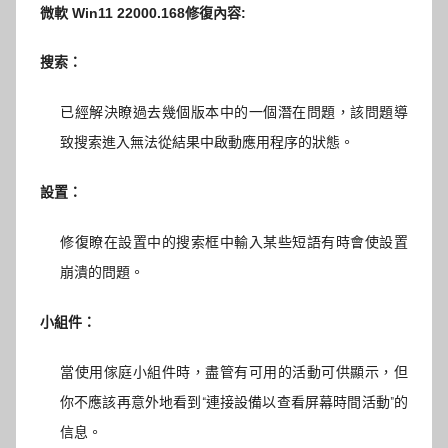
微軟 Win11 22000.168修復內容:
搜索：
已經解決瞭過去幾個版本中的一個潛在問題，該問題導
致搜索進入無法從結果中啟動應用程序的狀態。
設置：
修復瞭在設置中的搜索框中輸入某些短語有時會使設置
崩潰的問題。
小組件：
當使用傢庭小組件時，盡管有可用的活動可供顯示，但
你不應該再意外地看到“連接設備以查看屏幕時間活動”的
信息。