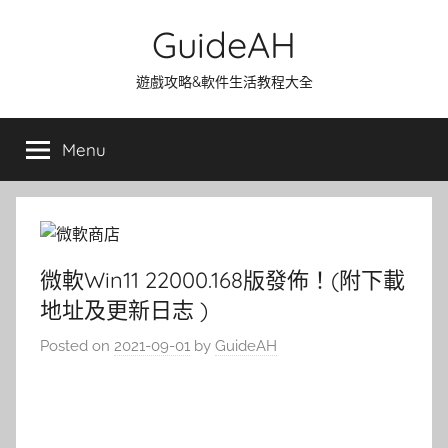
Skip
GuideAH
to
content
遊戲攻略&軟件生活教程大全
Menu
微軟Win11 22000.168版發佈！(附下載
地址及更新日志 )
Posted on
2021-09-01
by
GuideAH