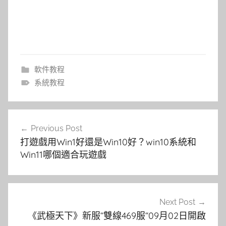
軟件教程
系統教程
文
Previous Post
章
打遊戲用Win1好還是Win10好？win10系統和
導
Win11哪個適合玩遊戲
覽
Next Post
《武極天下》新服“雙線469服“09月02日開啟