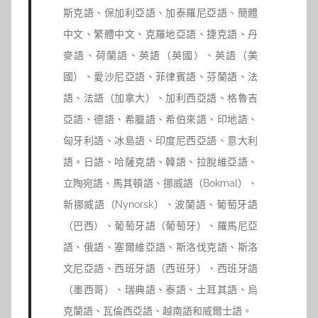
斯克語、保加利亞語、加泰羅尼亞語、簡體
中文、繁體中文、克羅地亞語、捷克語、丹
麥語、荷蘭語、英語（英國）、英語（美
國）、愛沙尼亞語、菲律賓語、芬蘭語、法
語、法語（加拿大）、加利西亞語、格魯吉
亞語、德語、希臘語、希伯來語、印地語、
匈牙利語、冰島語、印度尼西亞語、意大利
語。日語、哈薩克語、韓語、拉脫維亞語、
立陶宛語、馬其頓語、挪威語（Bokmal）、
新挪威語（Nynorsk）、波蘭語、葡萄牙語
（巴西）、葡萄牙語（葡萄牙）、羅馬尼亞
語、俄語、塞爾維亞語、斯洛伐克語、斯洛
文尼亞語、西班牙語（西班牙）、西班牙語
（墨西哥）、瑞典語、泰語、土耳其語、烏
克蘭語、瓦倫西亞語、越南語和威爾士語。