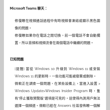
Microsoft Teams 聊天：
修復瞭在視頻通話過程中有時視頻會凍結或顯示黑色圖
像的問題。
修復瞭如果你在電話之間切換，前一個電話不會自動擱
置，所以音頻和視頻流會在兩個電話中繼續的問題。
已知問題
[提醒] 當從
Windows 10
升級到 Windows 11 或安裝
Windows 11 的更新時，一些功能可能被廢棄或刪除。
微軟正在調查一個問題，在某些設備上，當進入設置 >
Windows Update>Windows Insider Program 時，隻
有“停止獲取預覽版”選項是可見的。這使得內測用戶無法
選擇一個頻道。微軟已經在 Answers 社區發佈瞭一個解