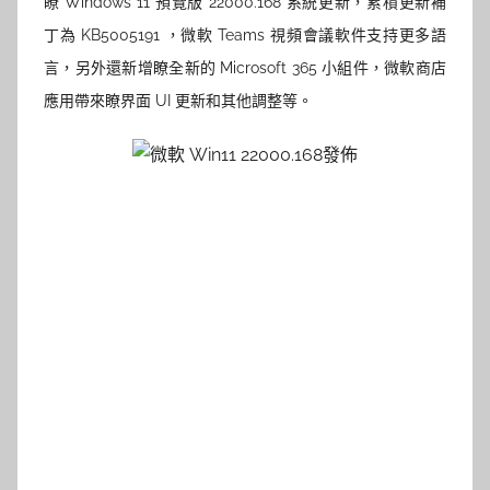
瞭
Windows 11
預覽版 22000.168 系統更新，累積更新補
丁為 KB5005191 ，微軟 Teams 視頻會議軟件支持更多語
言，另外還新增瞭全新的 Microsoft 365 小組件，微軟商店
應用帶來瞭界面 UI 更新和其他調整等。