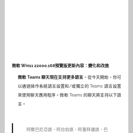
微軟 Win11 22000.168預覽版更新內容：變化和改進
微軟 Teams 聊天現在支持更多語言
。從今天開始，你可
以通過操作系統語言設置和/或獨立的 Teams 語言設置
來使用聊天應用程序。微軟 Teams 的聊天將支持以下語
言。
阿爾巴尼亞語、阿拉伯語、阿塞拜疆語、巴