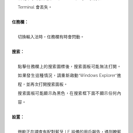
Terminal 會丟失。
任務欄：
切換輸入法時，任務欄有時會閃動。
搜索：
點擊任務欄上的搜索圖標後，搜索面板可能無法打開。
如果發生這種情況，請重新啟動“Windows Explorer”進
程，並再次打開搜索面板。
搜索面板可能顯示為黑色，在搜索框下面不顯示任何內
容。
設置：
微軟正在調查有配對藍牙 LE 設備的用戶報告，遇到瞭藍