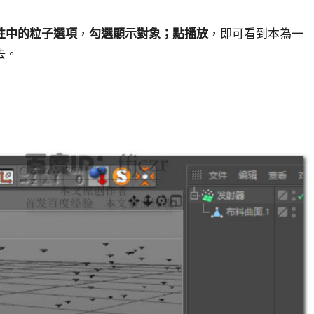
性中的粒子選項
，
勾選顯示對象；
點播放
，即可看到本為一
去。