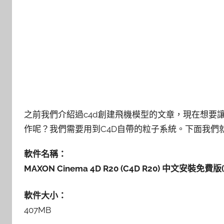
之前我們介紹過c4d創建飛機模型的文章，現在想要
作呢？我們需要用到C4D自帶的粒子系統。下面我們
軟件名稱：
MAXON Cinema 4D R20 (C4D R20) 中文安裝免
軟件大小：
407MB