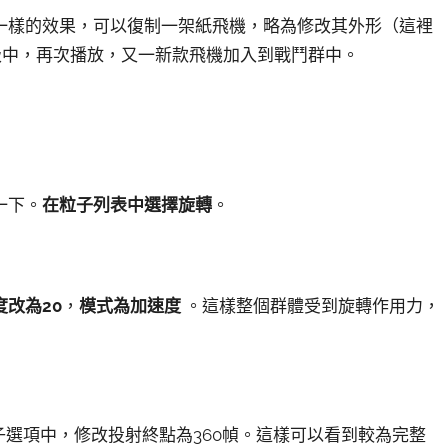
一樣的效果，可以復制一架紙飛機，略為修改其外形（這裡
級中，再次播放，又一新款飛機加入到戰鬥群中。
一下。
在粒子列表中選擇旋轉
。
改為20
，
模式為加速度
。這樣整個群體受到旋轉作用力，
子選項中，修改投射終點為360幀。這樣可以看到較為完整