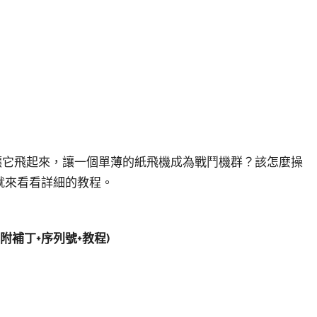
讓它飛起來，讓一個單薄的紙飛機成為戰鬥機群？該怎麼操
就來看看詳細的教程。
費版(附補丁+序列號+教程)