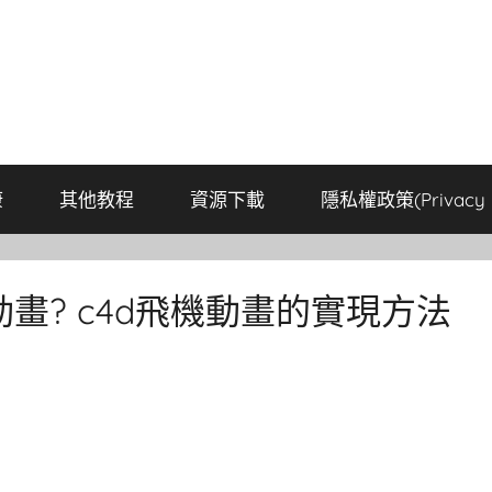
康
其他教程
資源下載
隱私權政策(Privacy P
畫? c4d飛機動畫的實現方法