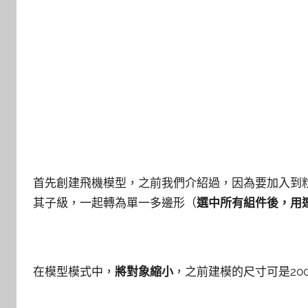
首先創建飛機模型，之前我們介紹過，因為要加入到
其子級，一起轉為單一多邊形（
選中所有組件後，用
在模型模式中，
將對象縮小
，之前建模的尺寸可是20