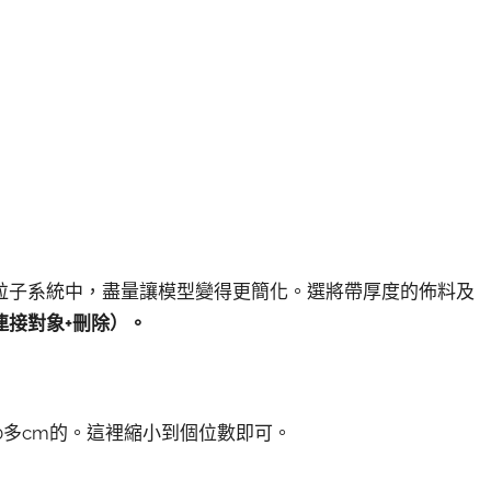
粒子系統中，盡量讓模型變得更簡化。選將帶厚度的佈料及
連接對象+刪除）。
0多cm的。這裡縮小到個位數即可。