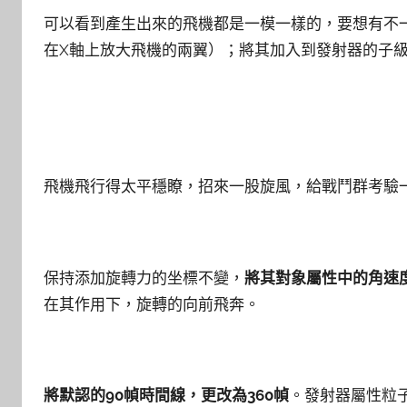
可以看到產生出來的飛機都是一模一樣的，要想有不
在X軸上放大飛機的兩翼）；將其加入到發射器的子
飛機飛行得太平穩瞭，招來一股旋風，給戰鬥群考驗
保持添加旋轉力的坐標不變，
將其對象屬性中的角速度
在其作用下，旋轉的向前飛奔。
將默認的90幀時間線，更改為360幀
。發射器屬性粒