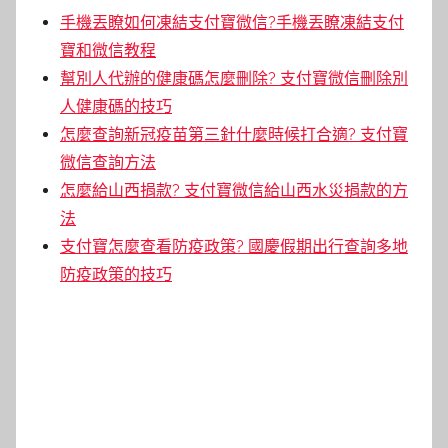
手機丟瞭如何凍結支付寶微信?手機丟瞭凍結支付
寶和微信教程
幫別人代辦的健康碼怎麼刪除? 支付寶微信刪除別
人健康碼的技巧
怎麼查詢新冠疫苗第三針什麼時候打合適? 支付寶
微信查詢方法
怎麼給山西捐款? 支付寶微信給山西水災捐款的方
法
支付寶怎麼查看防疫政策? 國慶假期出行查詢多地
防疫政策的技巧