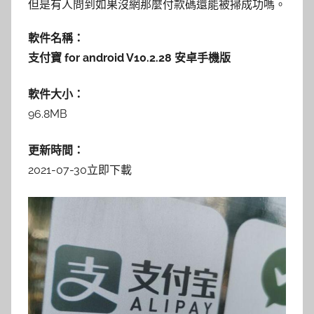
但是有人問到如果沒網那麼付款碼還能被掃成功嗎。
軟件名稱：
支付寶 for android V10.2.28 安卓手機版
軟件大小：
96.8MB
更新時間：
2021-07-30
立即下載