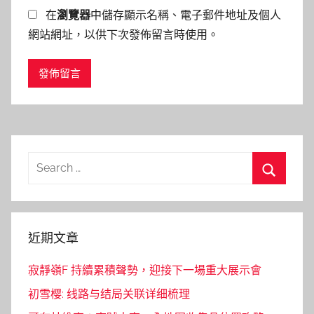
在
瀏覽器
中儲存顯示名稱、電子郵件地址及個人
網站網址，以供下次發佈留言時使用。
Search
for:
Search
近期文章
寂靜嶺F 持續累積聲勢，迎接下一場重大展示會
初雪樱: 线路与结局关联详细梳理