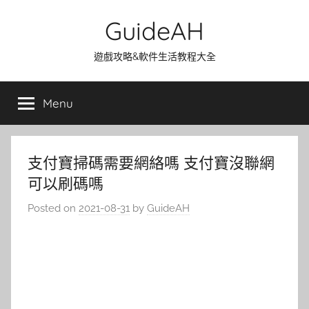
Skip
GuideAH
to
content
遊戲攻略&軟件生活教程大全
Menu
支付寶掃碼需要網絡嗎 支付寶沒聯網
可以刷碼嗎
Posted on
2021-08-31
by
GuideAH