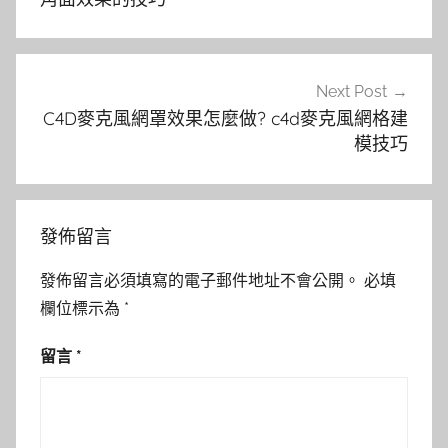
覽
Next Post
C4D麥克風網罩效果怎麼做? c4d麥克風網格建
模技巧
發佈留言
發佈留言必須填寫的電子郵件地址不會公開。
必填
欄位標示為
*
留言
*