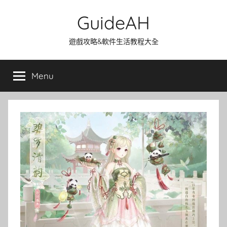
Skip
GuideAH
to
content
遊戲攻略&軟件生活教程大全
Menu