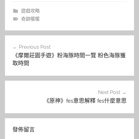
遊戲攻略
奇跡暖暖
文
Previous Post
章
《摩爾莊園手遊》粉海豚時間一覽 粉色海豚獲
導
取時間
覽
Next Post
《原神》fes意思解釋 fes什麼意思
發佈留言