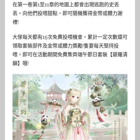
在第一卷第1至11章的地圖上都會出現逃跑的史丟
丟，向他們投喂甜點，即可隨機獲得金幣或體力謝
禮!
大傢每天都有15次免費投喂機會，累計一定次數還可
領取套裝部件及金幣或體力獎勵!隻要每天堅持投
喂，即可在活動期間免費集齊端午節日套裝【碧羅清
韻】哦!